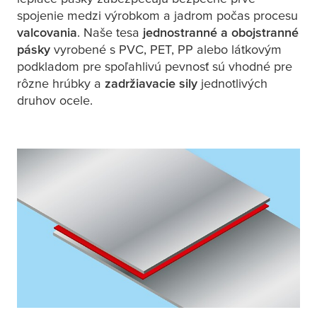
spojenie medzi výrobkom a jadrom počas procesu
valcovania
. Naše
tesa
jednostranné a obojstranné
pásky
vyrobené s PVC, PET, PP alebo látkovým
podkladom pre spoľahlivú pevnosť sú vhodné pre
rôzne hrúbky a
zadržiavacie sily
jednotlivých
druhov ocele.