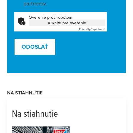
partnerov.
Overenie proti robotom
Kliknite pre overenie
Friendly
Captcha ⇗
ODOSLAŤ
NA STIAHNUTIE
Na stiahnutie