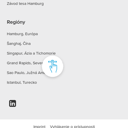
Závod tesa Hamburg
Regióny
Hamburg, Európa
Šanghaj, Čína
Singapur, Ázia a Tichomorie
Grand Rapids, Severná Amerika
Sao Paulo, Južná Amerika
Istanbul, Turecko
Imprint
Vyhlásenie o prístupnosti