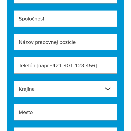
Spoločnosť
Názov pracovnej pozície
Telefón [napr.+421 901 123 456]
Krajina
Mesto