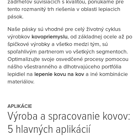
zádrheľov súvisiacich s kvalitou, ponúkame pre
tento rozmanitý trh riešenia v oblasti lepiacich
pások.
Naše pásky sú vhodné pre celý životný cyklus
výrobkov
kovopriemyslu
, od základnej ocele až po
špičkové výrobky a všetko medzi tým, sú
spoľahlivým partnerom vo všetkých segmentoch.
Optimalizujte svoje osvedčené procesy pomocou
nášho všestranného a dlhotrvajúceho portfólia
lepidiel na
lepenie kovu na kov
a iné kombinácie
materiálov.
APLIKÁCIE
Výroba a spracovanie kovov:
5 hlavných aplikácií