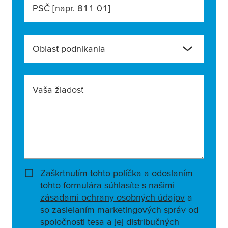
PSČ [napr. 811 01]
Oblasť podnikania
Vaša žiadosť
Zaškrtnutím tohto políčka a odoslaním
tohto formulára súhlasíte s
našimi
zásadami ochrany osobných údajov
a
so zasielaním marketingových správ od
spoločnosti tesa a jej distribučných