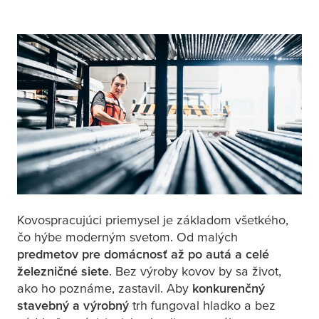
Kovospracujúci priemysel je základom všetkého,
čo hýbe moderným svetom. Od malých
predmetov pre domácnosť až po autá a celé
železničné siete
. Bez výroby kovov by sa život,
ako ho poznáme, zastavil. Aby
konkurenčný
stavebný
a výrobný
trh fungoval hladko a bez