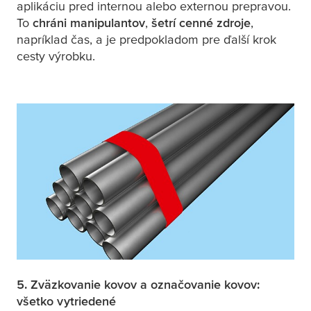
aplikáciu pred internou alebo externou prepravou.
To
chráni manipulantov
,
šetrí cenné zdroje
,
napríklad čas, a je predpokladom pre ďalší krok
cesty výrobku.
5. Zväzkovanie kovov a označovanie kovov:
všetko vytriedené