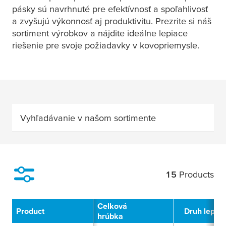
pásky sú navrhnuté pre efektívnosť a spoľahlivosť
a zvyšujú výkonnosť aj produktivitu. Prezrite si náš
sortiment výrobkov a nájdite ideálne lepiace
riešenie pre svoje požiadavky v kovopriemysle.
Vyhľadávanie v našom sortimente
15
Products
Filter
Celková
Product
Druh lepidl
hrúbka