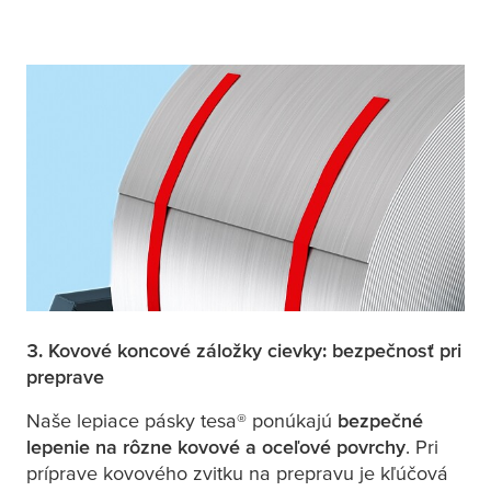
3. Kovové koncové záložky cievky: bezpečnosť pri
preprave
Naše lepiace pásky
tesa
® ponúkajú
bezpečné
lepenie na rôzne kovové a oceľové povrchy
. Pri
príprave kovového zvitku na prepravu je kľúčová