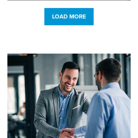
vysokou lepivosťou
LOAD MORE