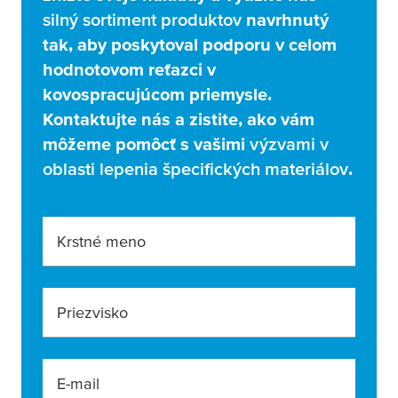
silný sortiment produktov
navrhnutý
tak, aby poskytoval podporu v celom
hodnotovom reťazci v
kovospracujúcom priemysle.
Kontaktujte nás a zistite, ako vám
môžeme pomôcť s vašimi
výzvami v
oblasti lepenia špecifických materiálov
.
Krstné meno
Priezvisko
E-mail