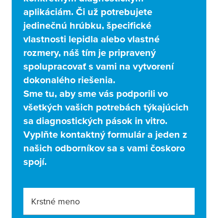
aplikáciám. Či už potrebujete
jedinečnú hrúbku, špecifické
vlastnosti lepidla alebo vlastné
rozmery, náš tím je pripravený
spolupracovať s vami na vytvorení
dokonalého riešenia.
Sme tu, aby sme vás podporili vo
všetkých vašich potrebách týkajúcich
sa diagnostických pások in vitro.
Vyplňte kontaktný formulár a jeden z
našich odborníkov sa s vami čoskoro
spojí.
Krstné meno