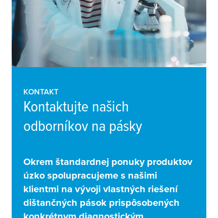
KONTAKT
Kontaktujte našich
odborníkov na pásky
Okrem štandardnej ponuky produktov
úzko spolupracujeme s našimi
klientmi na vývoji vlastných riešení
dištančných pások prispôsobených
konkrétnym diagnostickým