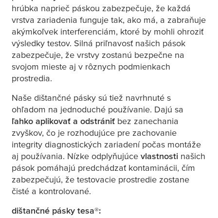
hrúbka naprieč páskou zabezpečuje, že každá
vrstva zariadenia funguje tak, ako má, a zabraňuje
akýmkoľvek interferenciám, ktoré by mohli ohroziť
výsledky testov. Silná priľnavosť našich pások
zabezpečuje, že vrstvy zostanú bezpečne na
svojom mieste aj v rôznych podmienkach
prostredia.
Naše dištančné pásky sú tiež navrhnuté s
ohľadom na jednoduché používanie. Dajú sa
ľahko aplikovať a odstrániť
bez zanechania
zvyškov, čo je rozhodujúce pre zachovanie
integrity diagnostických zariadení počas montáže
aj používania. Nízke odplyňujúce
vlastnosti
našich
pások pomáhajú predchádzať kontaminácii, čím
zabezpečujú, že testovacie prostredie zostane
čisté a kontrolované.
dištančné pásky
tesa
®: