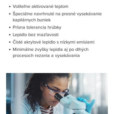
Voliteľne aktivované teplom
Špeciálne navrhnuté na presné vysekávanie
kapilárnych buniek
Prísna tolerancia hrúbky
Lepidlo bez mazľavosti
Čisté akrylové lepidlo s nízkymi emisiami
Minimálne zvyšky lepidla aj po dlhých
procesoch rezania a vysekávania