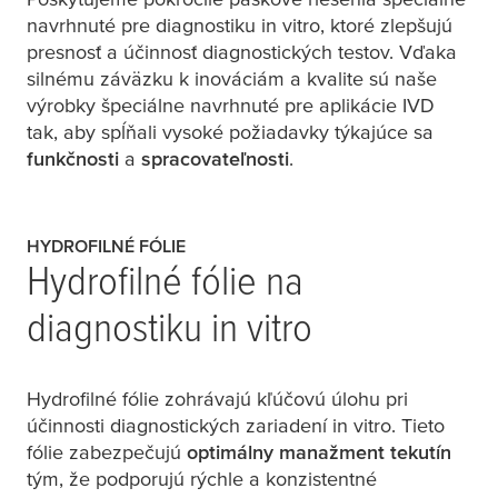
navrhnuté pre diagnostiku in vitro, ktoré zlepšujú
presnosť a účinnosť diagnostických testov. Vďaka
silnému záväzku k inováciám a kvalite sú naše
výrobky špeciálne navrhnuté pre aplikácie IVD
tak, aby spĺňali vysoké požiadavky týkajúce sa
funkčnosti
a
spracovateľnosti
.
HYDROFILNÉ FÓLIE
Hydrofilné fólie na
diagnostiku in vitro
Hydrofilné fólie zohrávajú kľúčovú úlohu pri
účinnosti diagnostických zariadení in vitro. Tieto
fólie zabezpečujú
optimálny manažment tekutín
tým, že podporujú rýchle a konzistentné