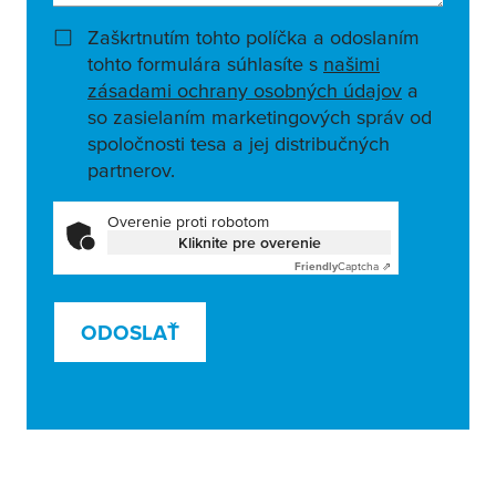
Zaškrtnutím tohto políčka a odoslaním
tohto formulára súhlasíte s
našimi
zásadami ochrany osobných údajov
a
so zasielaním marketingových správ od
spoločnosti tesa a jej distribučných
partnerov.
Overenie proti robotom
Kliknite pre overenie
Friendly
Captcha ⇗
ODOSLAŤ