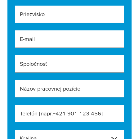
Priezvisko
E-mail
Spoločnosť
Názov pracovnej pozície
Telefón [napr.+421 901 123 456]
Krajina