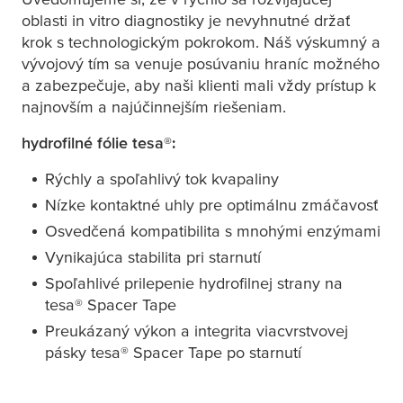
oblasti in vitro diagnostiky je nevyhnutné držať
krok s technologickým pokrokom. Náš výskumný a
vývojový tím sa venuje posúvaniu hraníc možného
a zabezpečuje, aby naši klienti mali vždy prístup k
najnovším a najúčinnejším riešeniam.
hydrofilné fólie
tesa
®:
Rýchly a spoľahlivý tok kvapaliny
Nízke kontaktné uhly pre optimálnu zmáčavosť
Osvedčená kompatibilita s mnohými enzýmami
Vynikajúca stabilita pri starnutí
Spoľahlivé prilepenie hydrofilnej strany na
tesa
® Spacer Tape
Preukázaný výkon a integrita viacvrstvovej
pásky
tesa
® Spacer Tape po starnutí