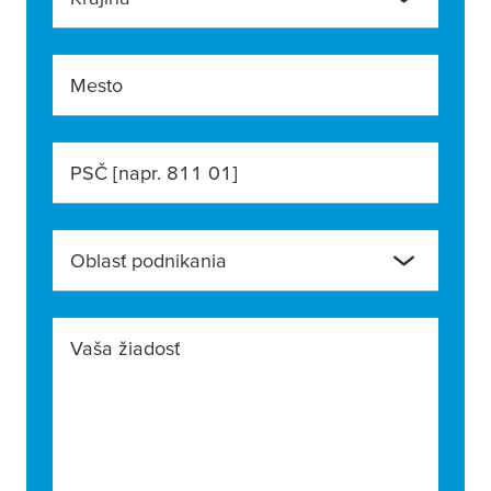
Mesto
PSČ [napr. 811 01]
Oblasť podnikania
Vaša žiadosť