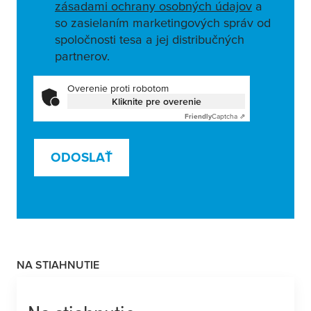
zásadami ochrany osobných údajov
a
so zasielaním marketingových správ od
spoločnosti tesa a jej distribučných
partnerov.
Overenie proti robotom
Kliknite pre overenie
Friendly
Captcha ⇗
ODOSLAŤ
NA STIAHNUTIE