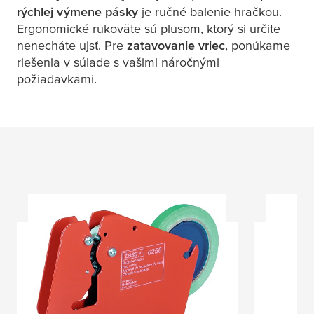
rýchlej výmene pásky
je ručné balenie hračkou.
Ergonomické rukoväte sú plusom, ktorý si určite
nenecháte ujsť. Pre
zatavovanie vriec
, ponúkame
riešenia v súlade s vašimi náročnými
požiadavkami.