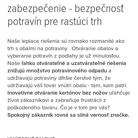
zabezpečenie - bezpečnosť
potravín pre rastúci trh
Naše lepiace riešenia sú rovnako rozmanité ako
trh s obalmi na potraviny . Otváranie obalov a
vyberanie potravín z podlahy je už minulosťou.
Naše
ľahko otvárateľné a uzatvárateľné riešenia
znižujú množstvo potravinového odpadu
a
udržiavajú potraviny dlhšie čerstvé tým, že
udržiavajú váš tovar vnútri obalu - tam, kam patrí.
Inovatívne otváranie kartónov bez nožov
uľahčuje
život zákazníkovi a zabraňuje frustrácii z
poškodeného tovaru. Čo je v tom pre vás?
Spokojný zákazník rovná sa silná vernosť značke.