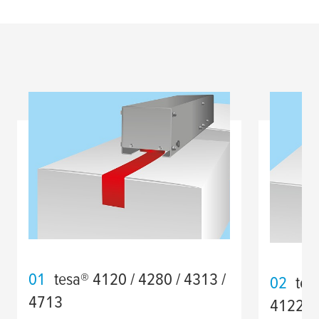
01
tesa
® 4120 / 4280 / 4313 /
02
tes
4713
4122 /