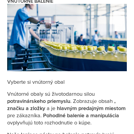
VNÚTORNÉ BALENIE
Vyberte si vnútorný obal
Vnútorné obaly sú životodarnou silou
potravinárskeho priemyslu
. Zobrazuje obsah
,
značku a zložky
a je
hlavným predajným miestom
pre zákazníka.
Pohodlné balenie a manipulácia
ovplyvňujú toto rozhodnutie o kúpe.