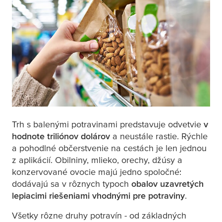
Trh s balenými potravinami predstavuje odvetvie
v
hodnote triliónov dolárov
a neustále rastie. Rýchle
a pohodlné občerstvenie na cestách je len jednou
z aplikácií. Obilniny, mlieko, orechy, džúsy a
konzervované ovocie majú jedno spoločné:
dodávajú sa v rôznych typoch
obalov uzavretých
lepiacimi riešeniami vhodnými pre potraviny
.
Všetky rôzne druhy potravín - od základných