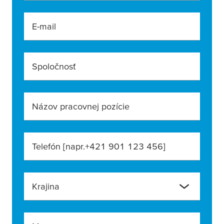
E-mail
Spoločnosť
Názov pracovnej pozície
Telefón [napr.+421 901 123 456]
Krajina