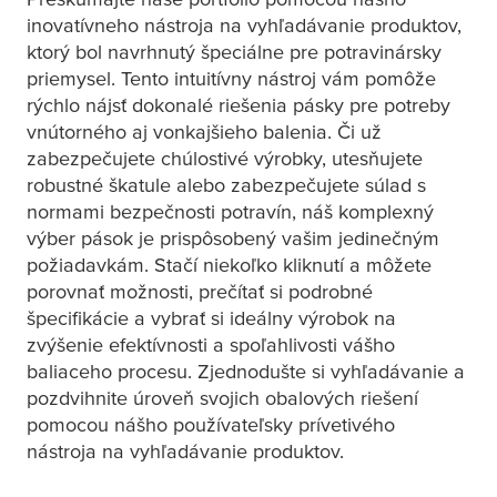
inovatívneho nástroja na vyhľadávanie produktov,
ktorý bol navrhnutý špeciálne pre potravinársky
priemysel. Tento intuitívny nástroj vám pomôže
rýchlo nájsť dokonalé riešenia pásky pre potreby
vnútorného aj vonkajšieho balenia. Či už
zabezpečujete chúlostivé výrobky, utesňujete
robustné škatule alebo zabezpečujete súlad s
normami bezpečnosti potravín, náš komplexný
výber pások je prispôsobený vašim jedinečným
požiadavkám. Stačí niekoľko kliknutí a môžete
porovnať možnosti, prečítať si podrobné
špecifikácie a vybrať si ideálny výrobok na
zvýšenie efektívnosti a spoľahlivosti vášho
baliaceho procesu. Zjednodušte si vyhľadávanie a
pozdvihnite úroveň svojich obalových riešení
pomocou nášho používateľsky prívetivého
nástroja na vyhľadávanie produktov.