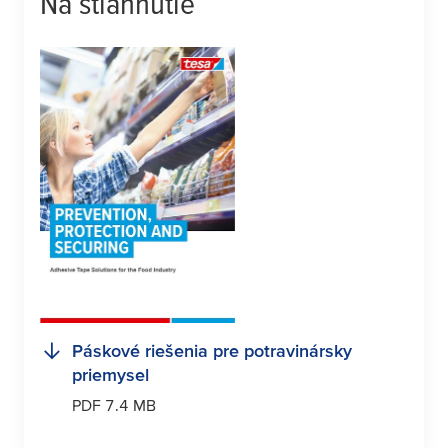
Na stiahnutie
Páskové riešenia pre potravinársky
priemysel
PDF 7.4 MB