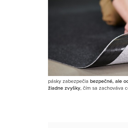
pásky zabezpečia
bezpečné, ale od
žiadne zvyšky
, čím sa zachováva ce