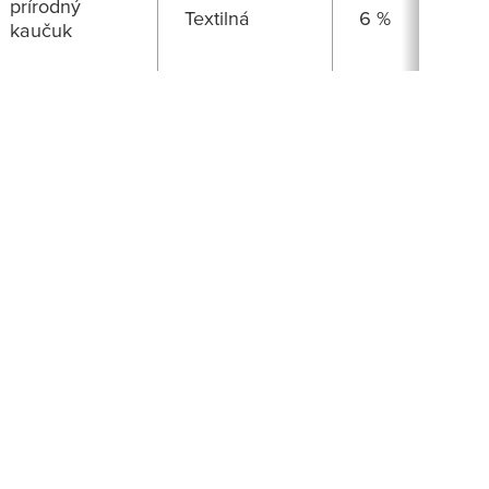
prírodný
Textilná
6 %
kaučuk