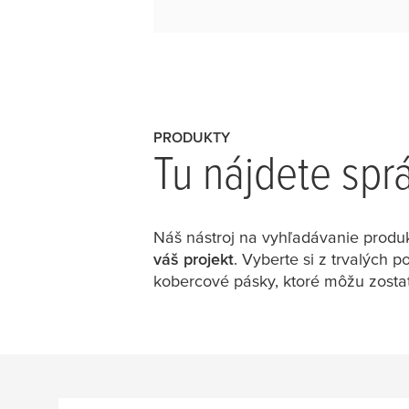
PRODUKTY
Tu nájdete spr
Náš nástroj na vyhľadávanie produk
váš projekt
. Vyberte si z trvalých 
kobercové pásky, ktoré môžu zosta