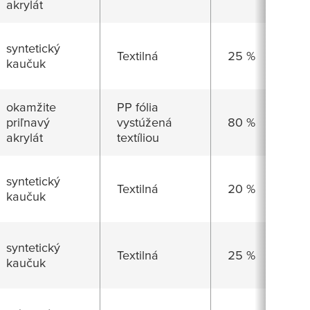
akrylát
syntetický
Textilná
25 %
kaučuk
okamžite
PP fólia
priľnavý
vystúžená
80 %
akrylát
textíliou
syntetický
Textilná
20 %
kaučuk
syntetický
Textilná
25 %
kaučuk