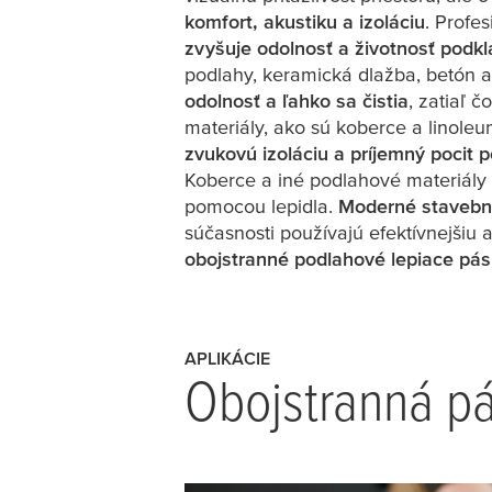
komfort, akustiku a izoláciu
. Profe
zvyšuje odolnosť a životnosť podk
podlahy, keramická dlažba, betón
odolnosť a ľahko sa čistia
, zatiaľ 
materiály, ako sú koberce a linole
zvukovú izoláciu a príjemný pocit 
Koberce a iné podlahové materiály 
pomocou lepidla.
Moderné stavebn
súčasnosti používajú efektívnejšiu a 
obojstranné podlahové lepiace pá
APLIKÁCIE
Obojstranná pá