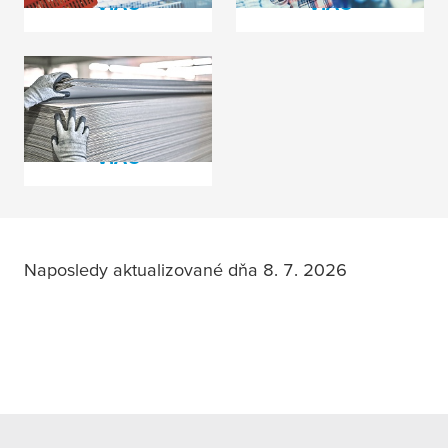
VIAC
VIAC
Výroba vlnitej
lepenky
PREČÍTAJTE SI
VIAC
Naposledy aktualizované dňa 8. 7. 2026