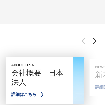
ABOUT TESA
NEW
会社概要｜日本
新
法人
詳細
詳細はこちら