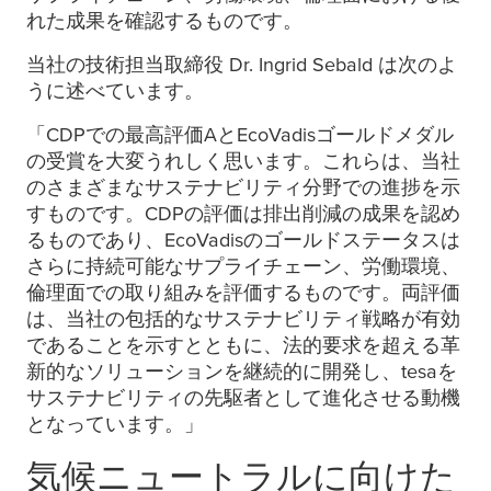
れた成果を確認するものです。
当社の技術担当取締役 Dr. Ingrid Sebald は次のよ
うに述べています。
「CDPでの最高評価AとEcoVadisゴールドメダル
の受賞を大変うれしく思います。これらは、当社
のさまざまなサステナビリティ分野での進捗を示
すものです。CDPの評価は排出削減の成果を認め
るものであり、EcoVadisのゴールドステータスは
さらに持続可能なサプライチェーン、労働環境、
倫理面での取り組みを評価するものです。両評価
は、当社の包括的なサステナビリティ戦略が有効
であることを示すとともに、法的要求を超える革
新的なソリューションを継続的に開発し、
tesa
を
サステナビリティの先駆者として進化させる動機
となっています。」
気候ニュートラルに向けた