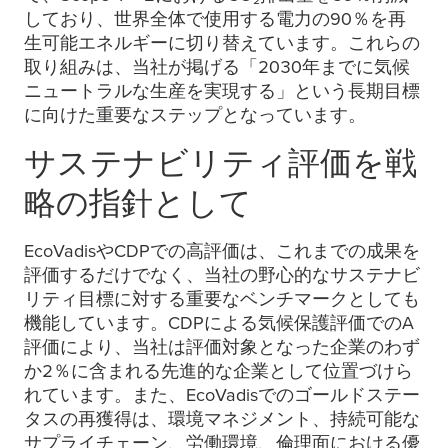
しており、世界全体で使用する電力の90％を再
生可能エネルギーに切り替えています。これらの
取り組みは、当社が掲げる「2030年までに気候
ニュートラルな生産を実現する」という長期目標
に向けた重要なステップとなっています。
サステナビリティ評価を戦
略の指針として
EcoVadisやCDPでの高評価は、これまでの成果を
評価するだけでなく、当社の野心的なサステナビ
リティ目標に対する重要なベンチマークとしても
機能しています。CDPによる気候保護評価でのA
評価により、当社は評価対象となった企業のわず
か2％に含まれる先進的な企業として位置づけら
れています。また、EcoVadisでのゴールドステー
タスの再獲得は、環境マネジメント、持続可能な
サプライチェーン、労働環境、倫理面における優