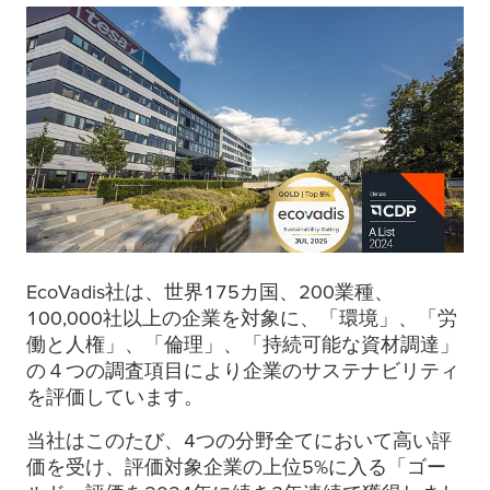
EcoVadis社は、世界175カ国、200業種、
100,000社以上の企業を対象に、「環境」、「労
働と人権」、「倫理」、「持続可能な資材調達」
の４つの調査項目により企業のサステナビリティ
を評価しています。
当社はこのたび、4つの分野全てにおいて高い評
価を受け、評価対象企業の上位5%に入る「ゴー