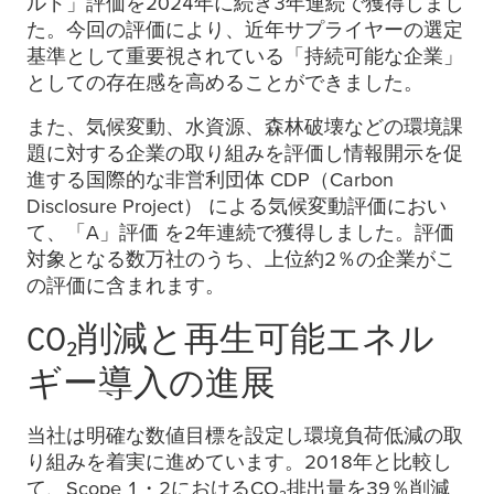
ルド」評価を2024年に続き3年連続で獲得しまし
た。今回の評価により、近年サプライヤーの選定
基準として重要視されている「持続可能な企業」
としての存在感を高めることができました。
また、気候変動、水資源、森林破壊などの環境課
題に対する企業の取り組みを評価し情報開示を促
進する国際的な非営利団体 CDP（Carbon
Disclosure Project） による気候変動評価におい
て、「A」評価 を2年連続で獲得しました。評価
対象となる数万社のうち、上位約2％の企業がこ
の評価に含まれます。
CO₂削減と再生可能エネル
ギー導入の進展
当社は明確な数値目標を設定し環境負荷低減の取
り組みを着実に進めています。2018年と比較し
て、Scope 1・2におけるCO₂排出量を39％削減