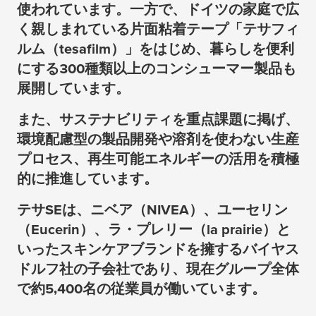
使われています。一方で、ドイツの家庭で広
く親しまれている片面粘着テープ「テサフィ
ルム（
tesafilm
）」をはじめ、暮らしを便利
にする300種類以上のコンシューマー製品も
展開しています。
また、サステナビリティを重点課題に掲げ、
環境配慮型の製品開発や溶剤を使わない生産
プロセス、再生可能エネルギーの活用を積極
的に推進しています。
テサSEは、ニベア（NIVEA）、ユーセリン
（Eucerin）、ラ・プレリー（la prairie）と
いったスキンケアブランドを擁するバイヤス
ドルフ社の子会社であり、現在グループ全体
で約5,400名の従業員が働いています。