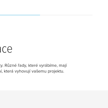
ace
y. Různé řady, které vyrábíme, mají
í, která vyhovují vašemu projektu.