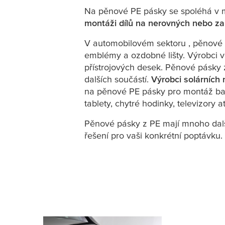
Na pěnové PE pásky se spoléhá v 
montáži dílů na nerovných nebo za
V automobilovém sektoru , pěnové pá
emblémy a ozdobné lišty. Výrobci v
přístrojových desek. Pěnové pásky 
dalších součástí.
Výrobci solárních
na pěnové PE pásky pro montáž bater
tablety, chytré hodinky, televizory a
Pěnové pásky z PE mají mnoho další
řešení pro vaši konkrétní poptávku.