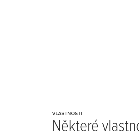
VLASTNOSTI
Některé vlastn