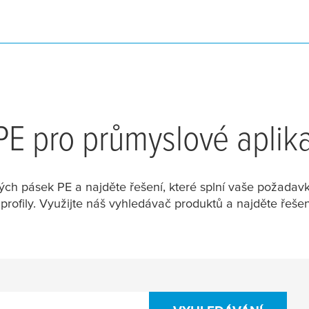
E pro průmyslové aplik
ých pásek PE a najděte řešení, které splní vaše požadavk
 profily. Využijte náš vyhledávač produktů a najděte řešen