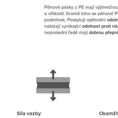
Pěnové pásky z PE mají výjimečnou le
a vlhkostí. Kromě toho se pěnové 
podmínek. Poskytují optimální
odoln
nabízejí vynikající
odolnost proti n
neposlední řadě mají
dobrou přepr
Síla vazby
Okamžit