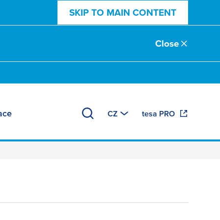
SKIP TO MAIN CONTENT
Close
mace
CZ
tesa PRO