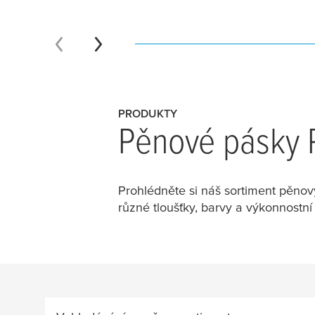
PRODUKTY
Pěnové pásky P
Prohlédněte si náš sortiment pěnov
různé tloušťky, barvy a výkonnostní