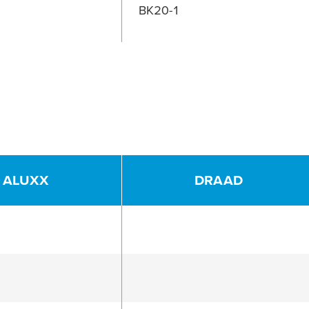
BK20-1
ALUXX
DRAAD