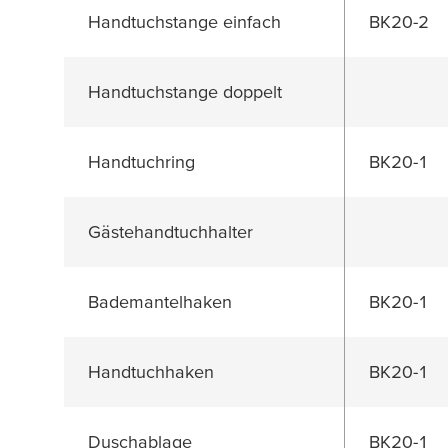
Handtuchstange einfach
BK20-2
Handtuchstange doppelt
Handtuchring
BK20-1
Gästehandtuchhalter
Bademantelhaken
BK20-1
Handtuchhaken
BK20-1
Duschablage
BK20-1