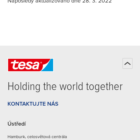
Naposledy aktualizováno dne 28. 3. 2022
Holding the world together
KONTAKTUJTE NÁS
Ústředí
Hamburk, celosvětová centrála