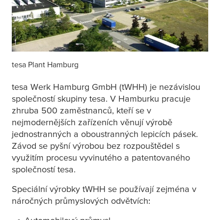
tesa
Plant Hamburg
tesa
Werk Hamburg GmbH (tWHH) je nezávislou
společností skupiny
tesa
. V Hamburku pracuje
zhruba 500 zaměstnanců, kteří se v
nejmodernějších zařízeních věnují výrobě
jednostranných a oboustranných lepicích pásek.
Závod se pyšní výrobou bez rozpouštědel s
využitím procesu vyvinutého a patentovaného
společností
tesa
.
Speciální výrobky tWHH se používají zejména v
náročných průmyslových odvětvích: