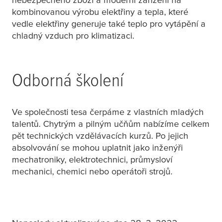
kombinovanou výrobu elektřiny a tepla, které
vedle elektřiny generuje také teplo pro vytápění a
chladný vzduch pro klimatizaci.
Odborná školení
Ve společnosti
tesa
čerpáme z vlastních mladých
talentů. Chytrým a pilným učňům nabízíme celkem
pět technických vzdělávacích kurzů. Po jejich
absolvování se mohou uplatnit jako inženýři
mechatroniky, elektrotechnici, průmysloví
mechanici, chemici nebo operátoři strojů.