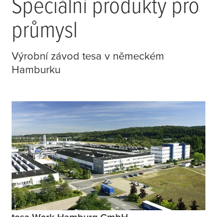
Speciální produkty pro
průmysl
Výrobní závod
tesa
v německém
Hamburku
tesa Werk Hamburg GmbH