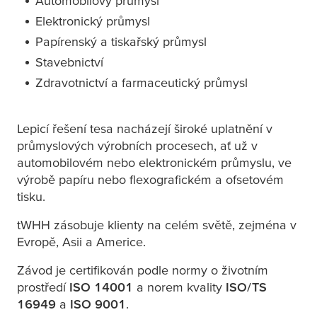
Automobilový průmysl
Elektronický průmysl
Papírenský a tiskařský průmysl
Stavebnictví
Zdravotnictví a farmaceutický průmysl
Lepicí řešení
tesa
nacházejí široké uplatnění v
průmyslových výrobních procesech, ať už v
automobilovém nebo elektronickém průmyslu, ve
výrobě papíru nebo flexografickém a ofsetovém
tisku.
tWHH zásobuje klienty na celém světě, zejména v
Evropě, Asii a Americe.
Závod je certifikován podle normy o životním
prostředí
ISO 14001
a norem kvality
ISO/TS
16949
a
ISO 9001
.