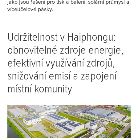
jako jsou řešení pro tisk a balení, solární průmysl a
víceúčelové pásky.
Udržitelnost v Haiphongu:
obnovitelné zdroje energie,
efektivní využívání zdrojů,
snižování emisí a zapojení
místní komunity