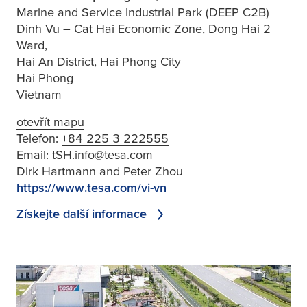
Marine and Service Industrial Park (DEEP C2B)
Dinh Vu – Cat Hai Economic Zone, Dong Hai 2
Ward,
Hai An District, Hai Phong City
Hai Phong
Vietnam
otevřít mapu
Telefon:
+84 225 3 222555
Email:
tSH.info@tesa.com
Dirk Hartmann and Peter Zhou
https://www.tesa.com/vi-vn
Získejte další informace