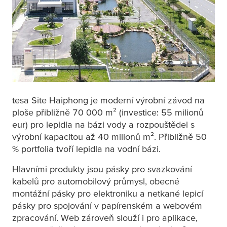
tesa
Site Haiphong je moderní výrobní závod na
ploše přibližně 70 000 m² (investice: 55 milionů
eur) pro lepidla na bázi vody a rozpouštědel s
výrobní kapacitou až 40 milionů m². Přibližně 50
% portfolia tvoří lepidla na vodní bázi.
Hlavními produkty jsou pásky pro svazkování
kabelů pro automobilový průmysl, obecné
montážní pásky pro elektroniku a netkané lepicí
pásky pro spojování v papírenském a webovém
zpracování. Web zároveň slouží i pro aplikace,