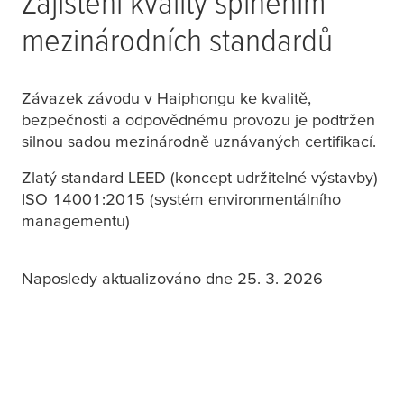
Zajištění kvality splněním
mezinárodních standardů
Závazek závodu v Haiphongu ke kvalitě,
bezpečnosti a odpovědnému provozu je podtržen
silnou sadou mezinárodně uznávaných certifikací.
Zlatý standard LEED (koncept udržitelné výstavby)
ISO 14001:2015 (systém environmentálního
managementu)
Naposledy aktualizováno dne 25. 3. 2026