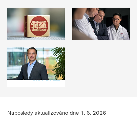
Historie společnosti
Členství
ČÍST DÁLE
ČÍST DÁLE
Správní a dozorčí
rada
ČÍST DÁLE
Naposledy aktualizováno dne 1. 6. 2026