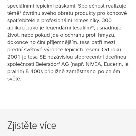
speciálními lepicími páskami. Společnost realizuje
téměř čtvrtinu svého obratu produkty pro koncové
spotřebitele a profesionální řemeslníky. 300
aplikací, jako je legendární
tesafilm
®, usnadňuje
život, nebo pokud jde o ochranu proti hmyzu,
dokonce ho činí příjemnějším.
tesa
patří mezi
přední světové výrobce lepicích řešení. Od roku
2001 je
tesa
SE nezávislou stoprocentní dceřinou
společností Beiersdorf AG (např. NIVEA, Eucerin, la
prairie) 5 400s přibližně zaměstnanci po celém
světě.
Zjistěte více