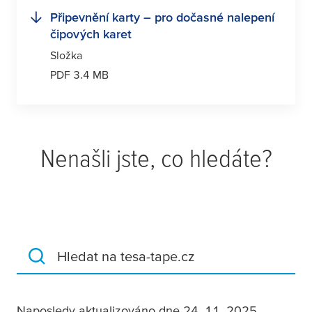
Připevnění karty – pro dočasné nalepení
čipových karet
Složka
PDF 3.4 MB
Nenašli jste, co hledáte?
Hledat na tesa-tape.cz
Naposledy aktualizováno dne 24. 11. 2025