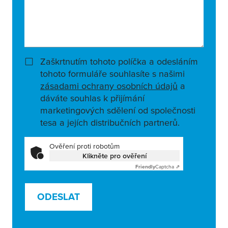
Zaškrtnutím tohoto políčka a odesláním
tohoto formuláře souhlasíte s našimi
zásadami ochrany osobních údajů
a
dáváte souhlas k přijímání
marketingových sdělení od společnosti
tesa a jejích distribučních partnerů.
Ověření proti robotům
Klikněte pro ověření
Friendly
Captcha ⇗
ODESLAT