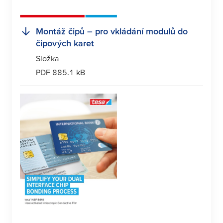
Montáž čipů – pro vkládání modulů do
čipových karet
Složka
PDF 885.1 kB