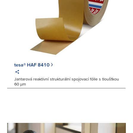
tesa® HAF 8410
Jantarová reaktivní strukturální spojovací fólie s tloušťkou
60 µm