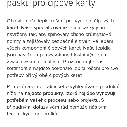
pásků pro čipové karty
Objevte naše lepicí řešení pro výrobce čipových
karet. Naše specializované lepicí pásky jsou
navrženy tak, aby splňovaly přísné průmyslové
normy a zajišťovaly bezpečné a trvanlivé lepení
všech komponent čipových karet. Naše lepidla
jsou navržena pro vysokorychlostní výrobu a
zvyšují výkon i efektivitu. Prozkoumejte náš
sortiment a najděte dokonalé lepicí řešení pro své
potřeby při výrobě čipových karet.
Pomocí našeho praktického vyhledávače produktů
níže na
najdete produkty, které nejlépe vyhovují
potřebám vašeho procesu nebo projektu
. S
případnými dotazy vám rád pomůže náš tým
technických odborníků.