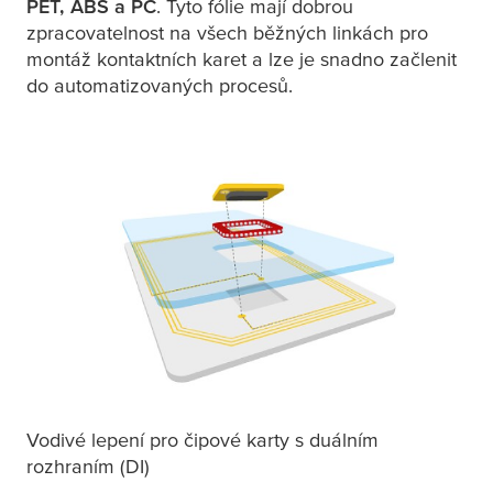
PET, ABS a PC
. Tyto fólie mají dobrou
zpracovatelnost na všech běžných linkách pro
montáž kontaktních karet a lze je snadno začlenit
do automatizovaných procesů.
Vodivé lepení pro čipové karty s duálním
rozhraním (DI)