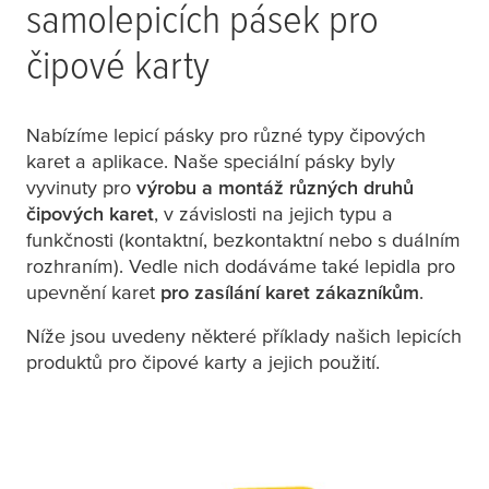
samolepicích pásek pro
čipové karty
Nabízíme lepicí pásky pro různé typy čipových
karet a aplikace. Naše speciální pásky byly
vyvinuty pro
výrobu a montáž různých druhů
čipových karet
, v závislosti na jejich typu a
funkčnosti (kontaktní, bezkontaktní nebo s duálním
rozhraním). Vedle nich dodáváme také lepidla pro
upevnění karet
pro zasílání karet zákazníkům
.
Níže jsou uvedeny některé příklady našich lepicích
produktů pro čipové karty a jejich použití.