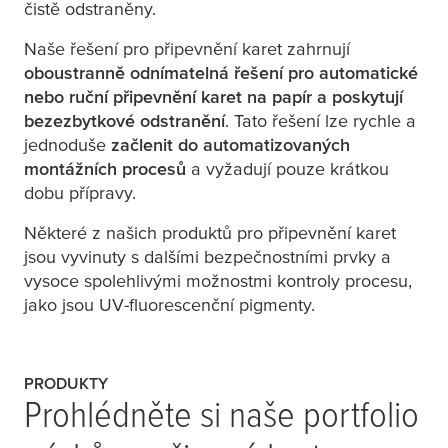
čistě odstraněny.
Naše řešení pro připevnění karet zahrnují
oboustranně odnímatelná řešení pro automatické
nebo ruční připevnění karet na papír a poskytují
bezezbytkové odstranění
. Tato řešení lze rychle a
jednoduše
začlenit do automatizovaných
montážních procesů
a vyžadují pouze krátkou
dobu přípravy.
Některé z našich produktů pro připevnění karet
jsou vyvinuty s dalšími bezpečnostními prvky a
vysoce spolehlivými možnostmi kontroly procesu,
jako jsou UV-fluorescenční pigmenty.
PRODUKTY
Prohlédněte si naše portfolio