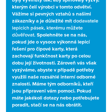
kterým čelí výrobci v tomto odvětví.
Vážíme si pevných vztahů s našimi
zákazníky a je důležité mít
dodavatele
lepicích pásek, kterému můžete
důvěřovat.
Spolehněte se na nás,
pokud jde o vysoce výkonná lepicí
řešení pro čipové karty, která
zachovají funkčnost karty po celou
dobu její životnosti. Zároveň vás však
vyzýváme, abyste v případě potřeby
využili naše rozsáhlé interní odborné
znalosti. Máme tým odborníků, kteří
jsou připraveni vám pomoci. Pokud
máte jakékoli dotazy nebo potřebujete
poradit, stačí se na nás obrátit.