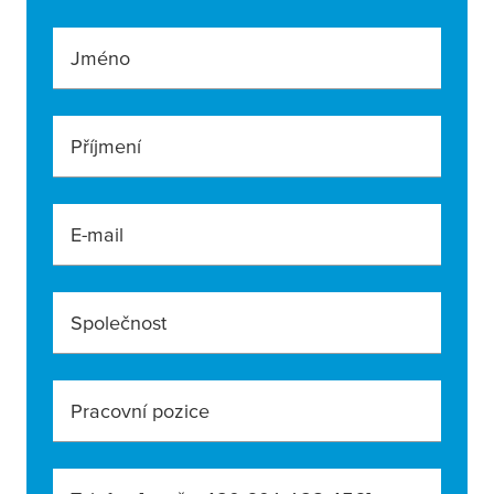
Jméno
Příjmení
E-mail
Společnost
Pracovní pozice