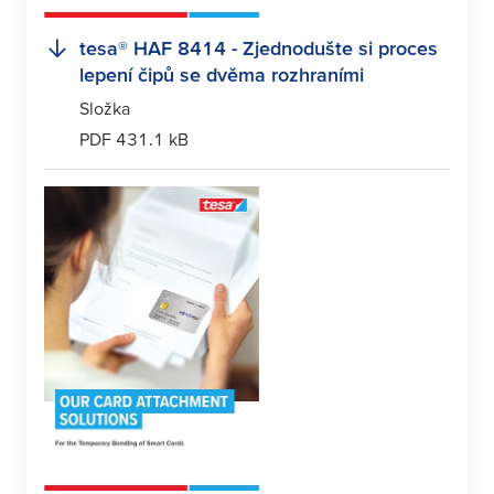
tesa
® HAF 8414 - Zjednodušte si proces
lepení čipů se dvěma rozhraními
Složka
PDF 431.1 kB