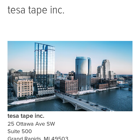
tesa
tape inc.
tesa tape inc.
25 Ottawa Ave SW
Suite 500
Grand Rapids, MI 49503