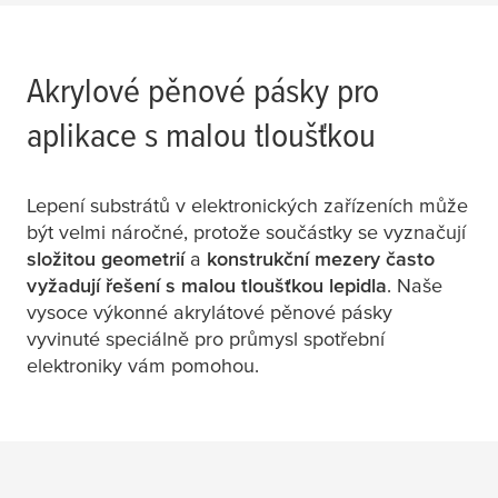
Akrylové pěnové pásky pro
aplikace s malou tloušťkou
Lepení substrátů v elektronických zařízeních může
být velmi náročné, protože součástky se vyznačují
složitou geometrií
a
konstrukční mezery často
vyžadují řešení s malou tloušťkou lepidla
. Naše
vysoce výkonné akrylátové pěnové pásky
vyvinuté speciálně pro průmysl spotřební
elektroniky vám pomohou.