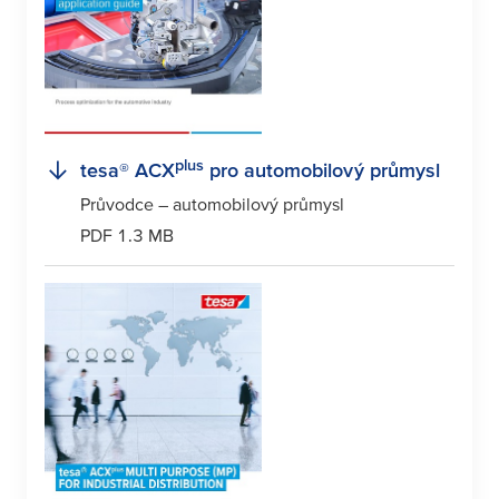
plus
tesa
® ACX
pro automobilový průmysl
Průvodce – automobilový průmysl
PDF 1.3 MB