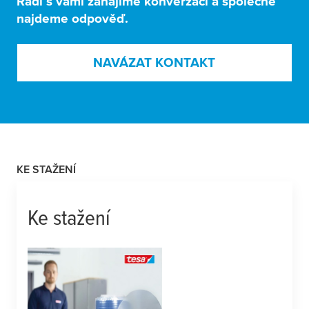
Rádi s vámi zahájíme
konverzaci
a společně
najdeme odpověď.
NAVÁZAT KONTAKT
KE STAŽENÍ
Ke stažení