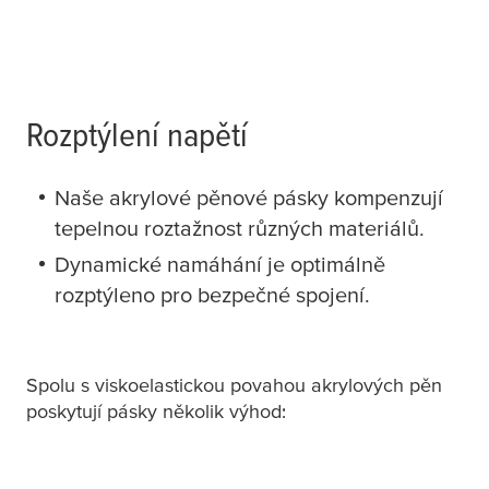
Rozptýlení napětí
Naše akrylové pěnové pásky kompenzují
tepelnou roztažnost různých materiálů.
Dynamické namáhání je optimálně
rozptýleno pro bezpečné spojení.
Spolu s viskoelastickou povahou akrylových pěn
poskytují pásky několik výhod: