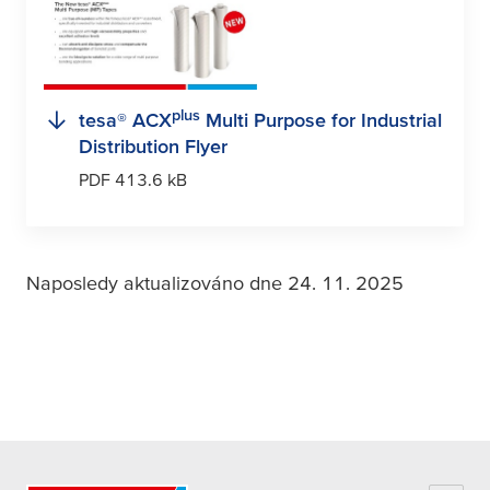
plus
tesa
® ACX
Multi Purpose for Industrial
Distribution Flyer
PDF 413.6 kB
Naposledy aktualizováno dne 24. 11. 2025