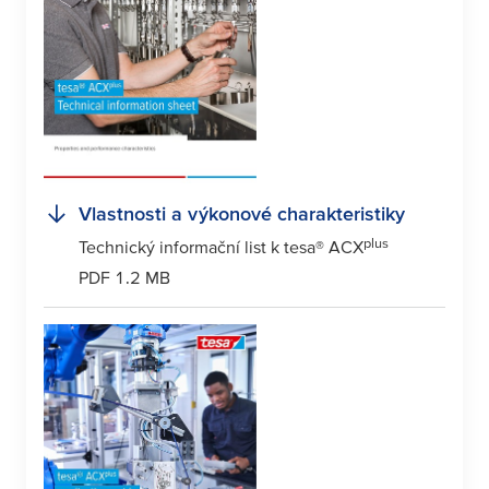
Vlastnosti a výkonové charakteristiky
plus
Technický informační list k
tesa
® ACX
PDF 1.2 MB