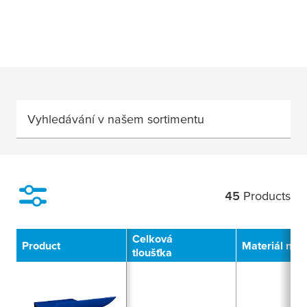
Vyhledávání v našem sortimentu
45
Products
Filter
Celková
Product
Materiál nos
tloušťka