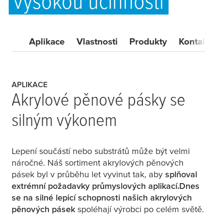
vysokou účinností
Aplikace
Vlastnosti
Produkty
Kontakt
APLIKACE
Akrylové pěnové pásky se
silným výkonem
Lepení součástí nebo substrátů může být velmi
náročné. Náš sortiment akrylových pěnových
pásek byl v průběhu let vyvinut tak, aby
splňoval
extrémní požadavky průmyslových aplikací.
Dnes
se na silné lepicí schopnosti našich akrylových
pěnových pásek
spoléhají výrobci po celém světě.