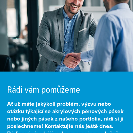
Rádi vám pomůžeme
Ať už máte jakýkoli problém, výzvu nebo
otázku
týkající se akrylových pěnových pásek
nebo jiných pásek z našeho portfolia, rádi si ji
poslechneme! Kontaktujte nás ještě dnes.