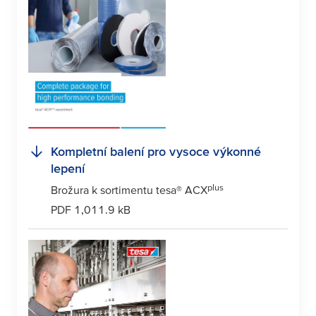
Kompletní balení pro vysoce výkonné
lepení
plus
Brožura k sortimentu
tesa
® ACX
PDF 1,011.9 kB