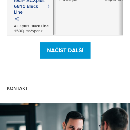
tesa® ACXplus
6815 Black
Line
ACXplus Black Line
1500µm</span>
NAČÍST DALŠÍ
KONTAKT