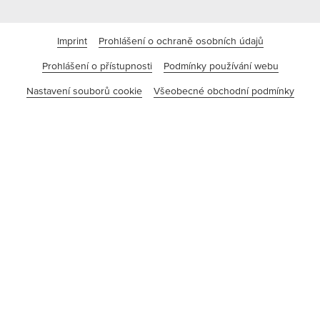
Imprint
Prohlášení o ochraně osobních údajů
Prohlášení o přístupnosti
Podmínky používání webu
Nastavení souborů cookie
Všeobecné obchodní podmínky
©tesa SE – A Beiersdorf Company