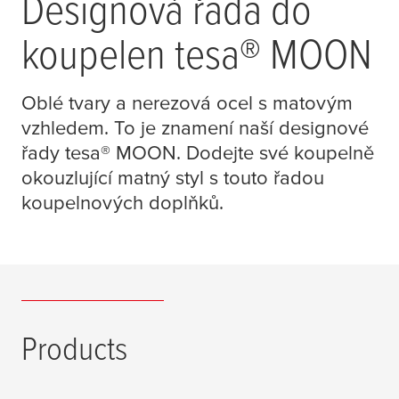
Designová řada do
koupelen
tesa
® MOON
Oblé tvary a nerezová ocel s matovým
vzhledem. To je znamení naší designové
řady
tesa
® MOON. Dodejte své koupelně
okouzlující matný styl s touto řadou
koupelnových doplňků.
Products