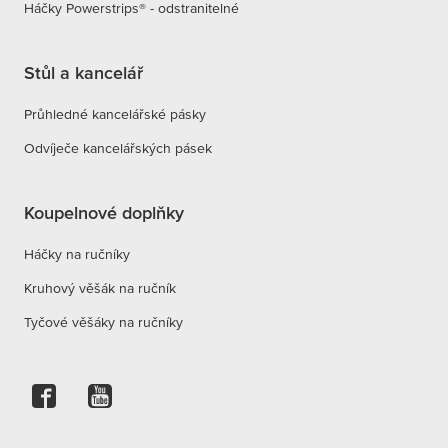
Háčky Powerstrips® - odstranitelné
Stůl a kancelář
Průhledné kancelářské pásky
Odvíječe kancelářských pásek
Koupelnové doplňky
Háčky na ručníky
Kruhový věšák na ručník
Tyčové věšáky na ručníky