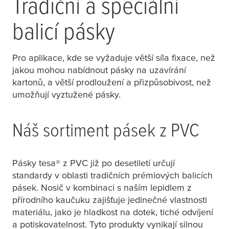
Tradiční a speciální
balicí pásky
Pro aplikace, kde se vyžaduje větší síla fixace, než
jakou mohou nabídnout pásky na uzavírání
kartonů, a větší prodloužení a přizpůsobivost, než
umožňují vyztužené pásky.
Náš sortiment pásek z PVC
Pásky
tesa
® z PVC již po desetiletí určují
standardy v oblasti tradičních prémiových balicích
pásek. Nosič v kombinaci s naším lepidlem z
přírodního kaučuku zajišťuje jedinečné vlastnosti
materiálu, jako je hladkost na dotek, tiché odvíjení
a potiskovatelnost. Tyto produkty vynikají silnou