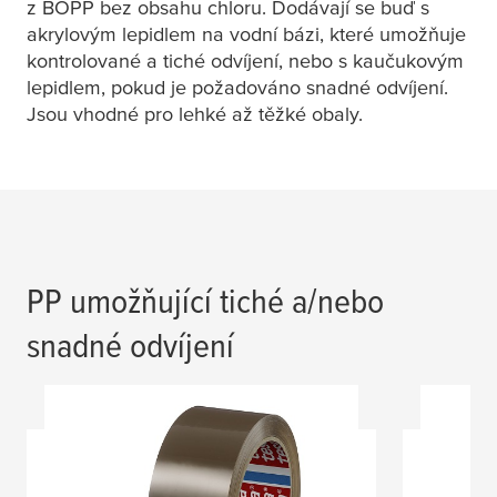
z BOPP bez obsahu chloru. Dodávají se buď s
akrylovým lepidlem na vodní bázi, které umožňuje
kontrolované a tiché odvíjení, nebo s kaučukovým
lepidlem, pokud je požadováno snadné odvíjení.
Jsou vhodné pro lehké až těžké obaly.
PP umožňující tiché a/nebo
snadné odvíjení