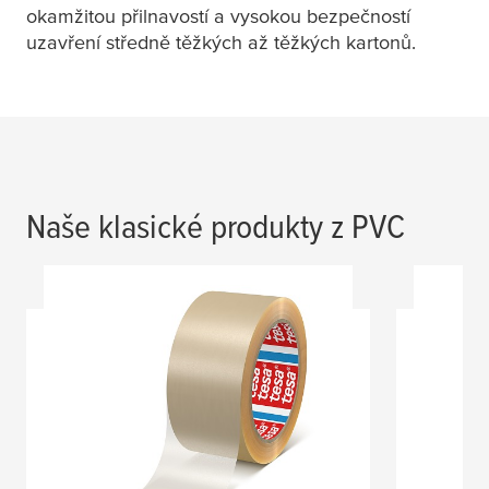
okamžitou přilnavostí a vysokou bezpečností
uzavření středně těžkých až těžkých kartonů.
Naše klasické produkty z PVC