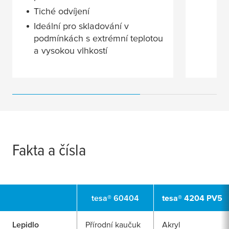
Tiché odvíjení
Ideální pro skladování v
podmínkách s extrémní teplotou
a vysokou vlhkostí
Fakta a čísla
tesa
® 60404
tesa
® 4204 PV5
Lepidlo
Přírodní kaučuk
Akryl