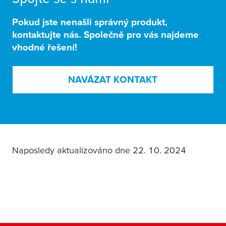
Pokud jste nenašli správný produkt,
kontaktujte nás. Společně pro vás najdeme
vhodné řešení!
NAVÁZAT KONTAKT
Naposledy aktualizováno dne 22. 10. 2024