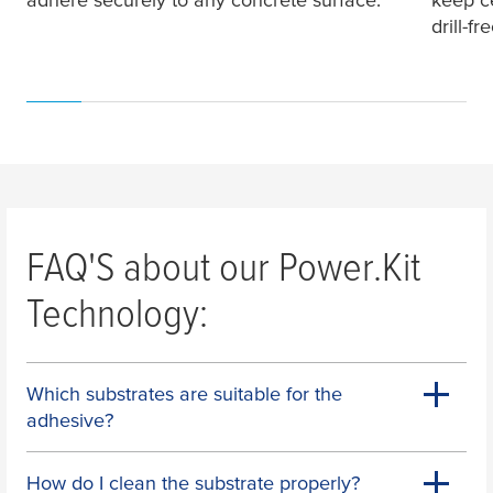
drill-f
FAQ'S about our Power.Kit
Technology:
Which substrates are suitable for the
adhesive?
How do I clean the substrate properly?