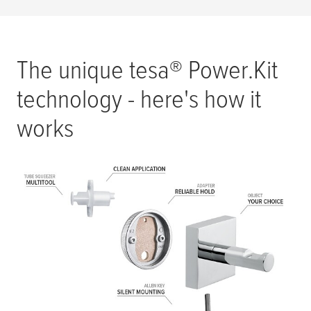
The unique
tesa
® Power.Kit
technology - here's how it
works