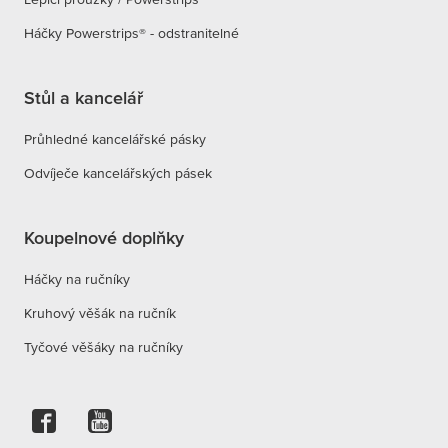
Háčky Powerstrips® - odstranitelné
Stůl a kancelář
Průhledné kancelářské pásky
Odvíječe kancelářských pásek
Koupelnové doplňky
Háčky na ručníky
Kruhový věšák na ručník
Tyčové věšáky na ručníky