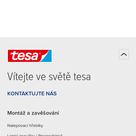
Vítejte ve světě
tesa
KONTAKTUJTE NÁS
Montáž a zavěšování
Nalepovací hřebíky
Lepicí proužky / Powerstrips®