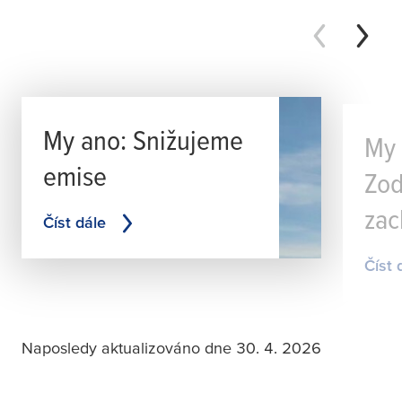
My ano: Snižujeme
My 
emise
Zo
zac
Číst dále
Číst 
Naposledy aktualizováno dne 30. 4. 2026