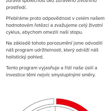
zdravá společnost bez zdravého životního
prostředí.
Přebíráme proto odpovědnost v celém našem
hodnotovém řetězci a zvažujeme celý životní
cyklus, abychom omezili naši stopu.
Na základě tohoto porozumění jsme odvodili
náš program udržitelnosti, který odráží náš
holistický pohled.
Tento program vyjasňuje a řídí naše úsilí a
investice těmi nejvíc smysluplnými směry.