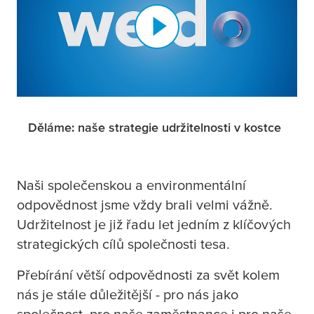
Děláme: naše strategie udržitelnosti v kostce
N
aši společenskou a environmentální
odpovědnost jsme vždy brali velmi vážně.
Udržitelnost je již řadu let jedním z klíčových
strategických cílů společnosti
tesa
.
Přebírání větší odpovědnosti za svět kolem
nás je stále důležitější - pro nás jako