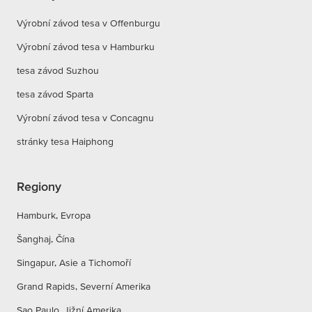
Výrobní závod tesa v Offenburgu
Výrobní závod tesa v Hamburku
tesa závod Suzhou
tesa závod Sparta
Výrobní závod tesa v Concagnu
stránky tesa Haiphong
Regiony
Hamburk, Evropa
Šanghaj, Čína
Singapur, Asie a Tichomoří
Grand Rapids, Severní Amerika
Sao Paulo, Jižní Amerika