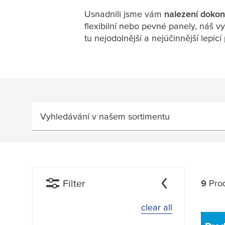
Usnadnili jsme vám
nalezení dokon
flexibilní nebo pevné panely, náš 
tu nejodolnější a nejúčinnější lepicí
Vyhledávání v našem sortimentu
Filter
9
Prod
clear all