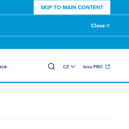
SKIP TO MAIN CONTENT
Close
mace
CZ
tesa PRO