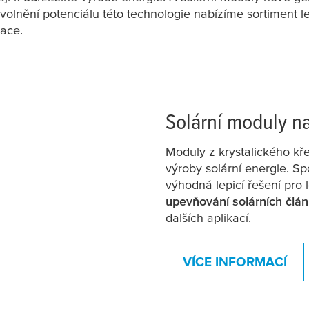
uvolnění potenciálu této technologie nabízíme sortiment le
kace.
Solární moduly na
Moduly z krystalického kře
výroby solární energie. S
výhodná lepicí řešení pro
upevňování solárních člán
dalších aplikací.
VÍCE INFORMACÍ