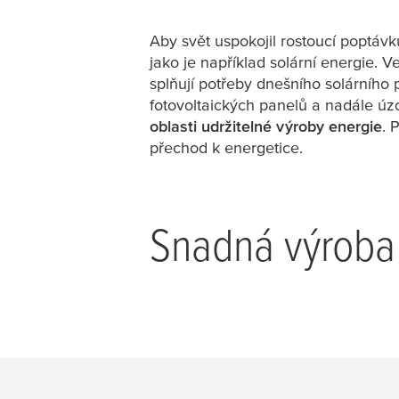
Aby svět uspokojil rostoucí poptávk
jako je například solární energie. V
splňují potřeby dnešního solárního
fotovoltaických panelů a nadále ú
oblasti udržitelné výroby energie
. 
přechod k energetice.
Snadná výroba 