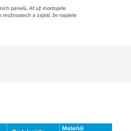
rních panelů. Ať už montujete
 možnostech a zajistí, že najdete
Materiál