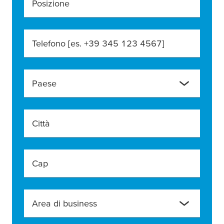
Posizione
Telefono [es. +39 345 123 4567]
Paese
Città
Cap
Area di business