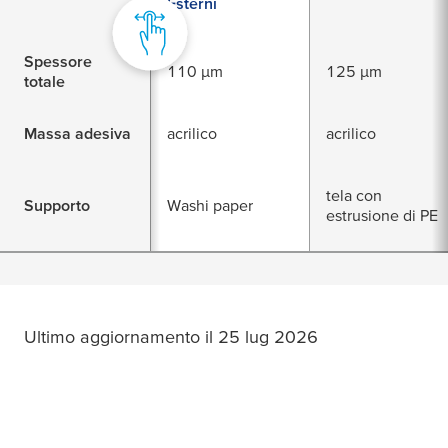
Esterni
Spessore
110 µm
125 µm
totale
Massa adesiva
acrilico
acrilico
tela con
Supporto
Washi paper
estrusione di PE
Ultimo aggiornamento il 25 lug 2026