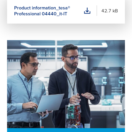
Product information_
tesa
®
42.7 kB
Professional 04440_it-IT