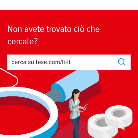
Non avete trovato ciò che
cercate?
cerca su tesa.com/it-it