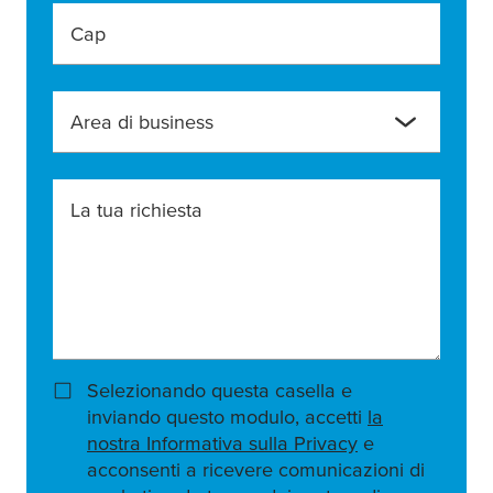
Cap
Area di business
La tua richiesta
Selezionando questa casella e
inviando questo modulo, accetti
la
nostra Informativa sulla Privacy
e
acconsenti a ricevere comunicazioni di