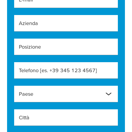
Azienda
Posizione
Telefono [es. +39 345 123 4567]
Paese
Città