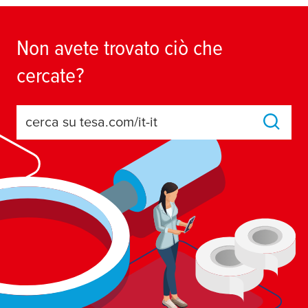
Non avete trovato ciò che
cercate?
cerca su tesa.com/it-it