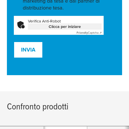
marketing da tesa e dai partner di
distribuzione tesa.
Verifica Anti-Robot
Clicca per iniziare
Friendly
Captcha ⇗
INVIA
Confronto prodotti