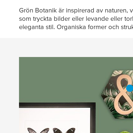
Grön Botanik är inspirerad av naturen, vä
som tryckta bilder eller levande eller t
eleganta stil. Organiska former och str