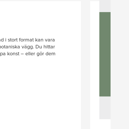
d i stort format kan vara
botaniska vägg. Du hittar
pa konst – eller gör dem