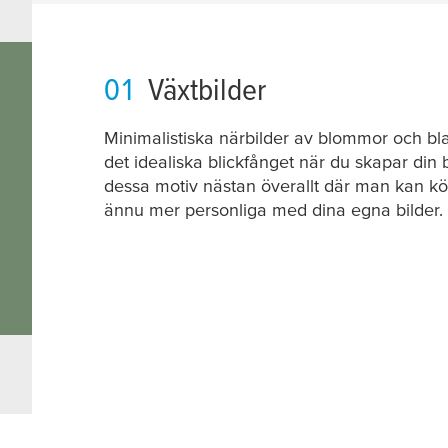
01
Växtbilder
Minimalistiska närbilder av blommor och bla
det idealiska blickfånget när du skapar din 
dessa motiv nästan överallt där man kan kö
ännu mer personliga med dina egna bilder.