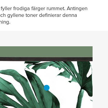
r fyller frodiga färger rummet. Antingen
och gyllene toner definierar denna
ning.