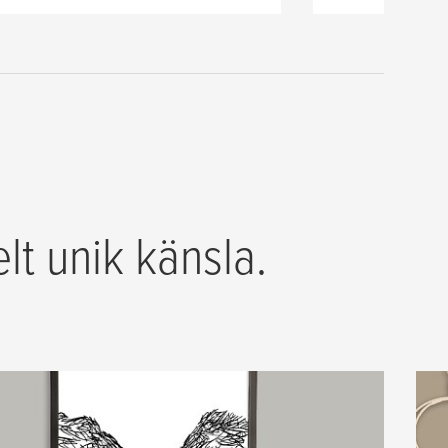
lt unik känsla.