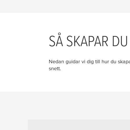
SÅ SKAPAR DU
Nedan guidar vi dig till hur du skap
snett.