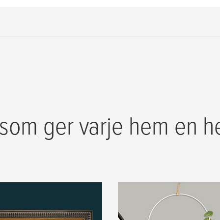
 som ger varje hem en he