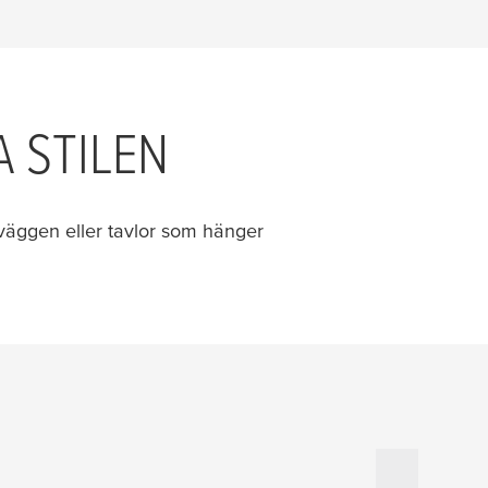
 STILEN
i väggen eller tavlor som hänger