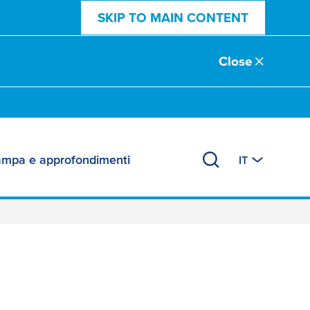
SKIP TO MAIN CONTENT
Close
ampa e approfondimenti
IT