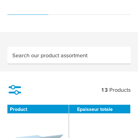
Search our product assortment
13
Products
Filter
Product
Epaisseur totale