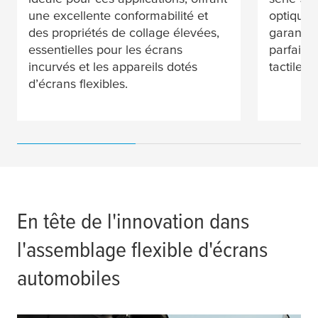
une excellente conformabilité et
optiquem
des propriétés de collage élevées,
garantis
essentielles pour les écrans
parfaite,
incurvés et les appareils dotés
tactile et
d’écrans flexibles.
En tête de l'innovation dans
l'assemblage flexible d'écrans
automobiles