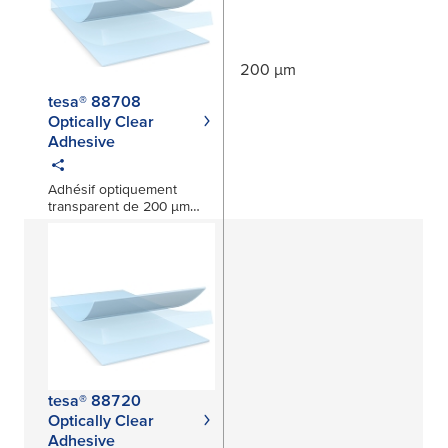
200 µm
tesa® 88708
Optically Clear
Adhesive
Adhésif optiquement
transparent de 200 μm
pour applications
automobiles
tesa® 88720
Optically Clear
Adhesive