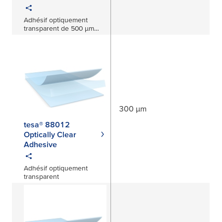
Adhésif optiquement
transparent de 500 μm
pour applications
automobiles
300 µm
tesa® 88012
Optically Clear
Adhesive
Adhésif optiquement
transparent