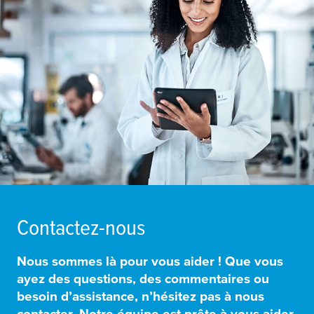
Contactez-nous
Nous sommes là pour vous aider ! Que vous
ayez des questions, des commentaires ou
besoin d’assistance, n’hésitez pas à nous
contacter. Notre équipe est prête à vous aider