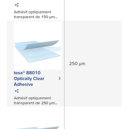
Adhésif optiquement
transparent de 150 μm
pour applications
automobiles
250 µm
tesa® 88010
Optically Clear
Adhesive
Adhésif optiquement
transparent de 250 μm
pour applications
automobiles