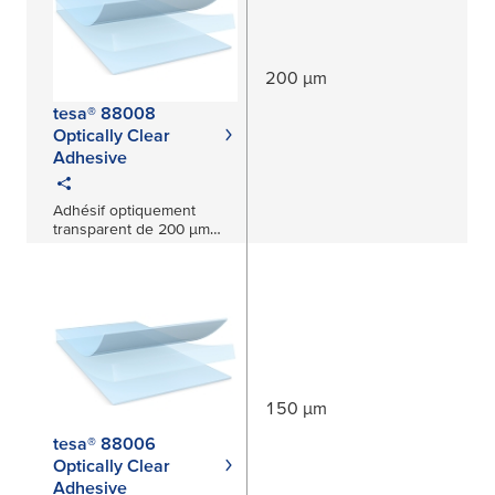
200 µm
tesa® 88008
Optically Clear
Adhesive
Adhésif optiquement
transparent de 200 μm
pour applications
automobiles
150 µm
tesa® 88006
Optically Clear
Adhesive