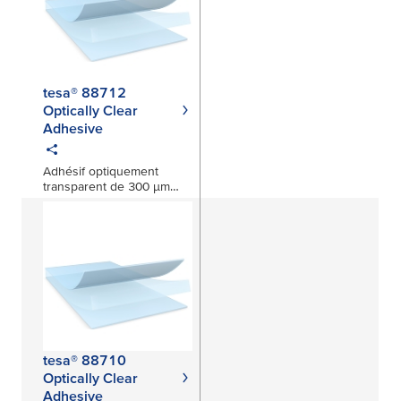
tesa® 88712
Optically Clear
Adhesive
Adhésif optiquement
transparent de 300 μm
pour applications
automobiles
tesa® 88710
Optically Clear
Adhesive