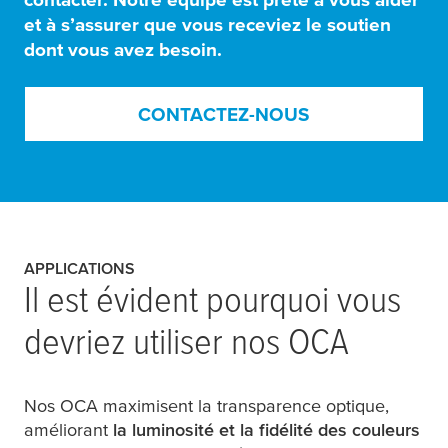
et à s’assurer que vous receviez le soutien
dont vous avez besoin.
CONTACTEZ-NOUS
APPLICATIONS
Il est évident pourquoi vous
devriez utiliser nos OCA
Nos OCA maximisent la transparence optique,
améliorant
la luminosité et la fidélité des couleurs