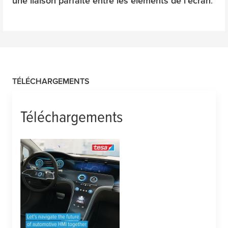
une liaison parfaite entre les éléments de l’écran
.
TÉLÉCHARGEMENTS
Téléchargements