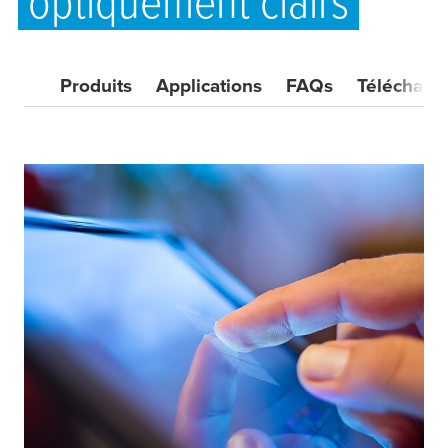
optiquement clairs
Produits
Applications
FAQs
Télécharg