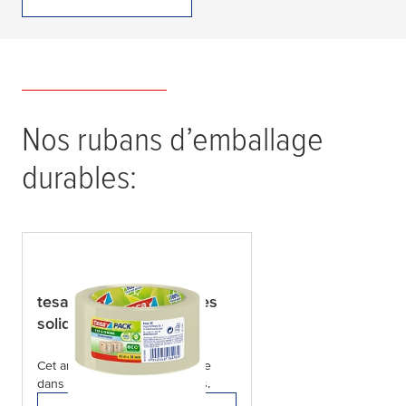
15 produits trouvés
Nos rubans d’emballage
durables:
tesa
pack® Rapide et très
solide - Écologique
Cet article n'est disponible que
dans les magasins partenaires.