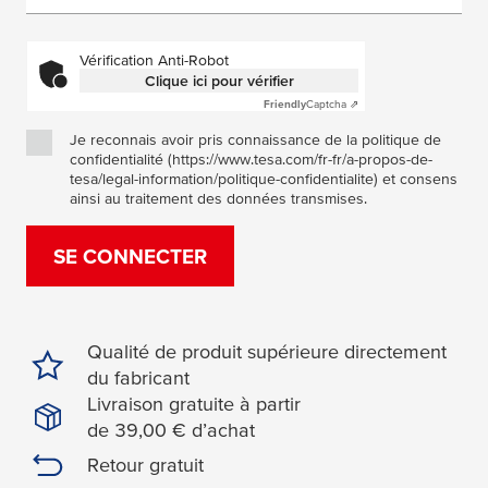
Vérification Anti-Robot
Clique ici pour vérifier
Friendly
Captcha ⇗
Je reconnais avoir pris connaissance de la politique de
confidentialité (https://www.tesa.com/fr-fr/a-propos-de-
tesa/legal-information/politique-confidentialite) et consens
ainsi au traitement des données transmises.
SE CONNECTER
Qualité de produit supérieure directement
du fabricant
Livraison gratuite à partir
de 39,00 € d’achat
Retour gratuit