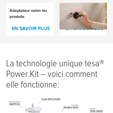
Adaptateur selon les
Adaptateur selon la
produits
série de design
EN SAVOIR PLUS
EN SAVOIR PLUS
La technologie unique
tesa
®
Power.Kit – voici comment
elle fonctionne: