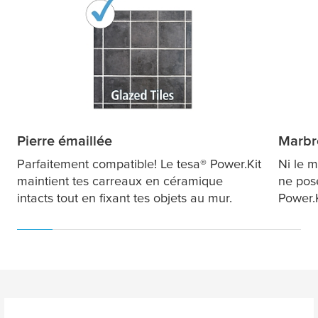
Pierre émaillée
Marbr
Parfaitement compatible! Le
tesa
® Power.Kit
Ni le m
maintient tes carreaux en céramique
ne pos
intacts tout en fixant tes objets au mur.
Power.K