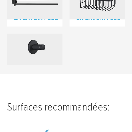
serviettes
EN SAVOIR PLUS
EN SAVOIR PLUS
Crochet serviettes
EN SAVOIR PLUS
Surfaces recommandées: