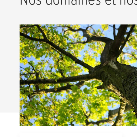
Environnement
En tant qu’entreprise de l’industrie chimique
conscients de notre responsabilité envers les
l’environnement. Nous y associons un syst
environnemental exigeant et des projets à l’é