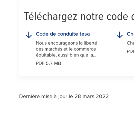
Téléchargez notre code 
Code de conduite
tesa
Ch
Nous encourageons la liberté
Cha
des marchés et le commerce
PD
équitable, aussi bien que la
protection des personnes et de
PDF 5.7 MB
l’environnement.
Dernière mise à jour le 28 mars 2022