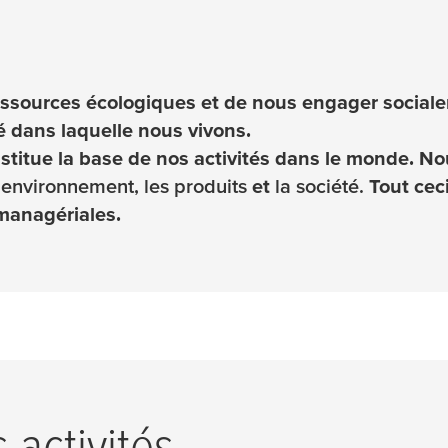
 ressources écologiques et de nous engager sociale
té dans laquelle nous vivons.
titue la base de nos activités dans le monde. N
l’environnement, les produits
et
la société.
Tout cec
managériales.
 activités