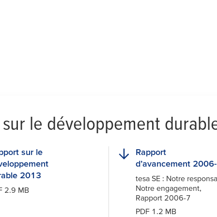
s sur le développement durabl
port sur le
Rapport
veloppement
d’avancement 2006
rable 2013
tesa
SE : Notre responsa
Notre engagement,
F 2.9 MB
Rapport 2006-7
PDF 1.2 MB