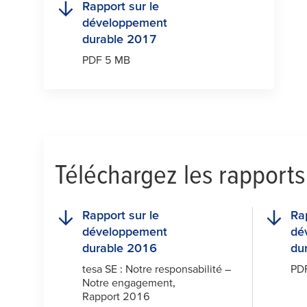
Rapport sur le
développement
durable 2017
PDF 5 MB
Téléchargez les rapport
Rapport sur le
Rap
développement
dé
durable 2016
du
tesa
SE : Notre responsabilité –
PD
Notre engagement,
Rapport 2016