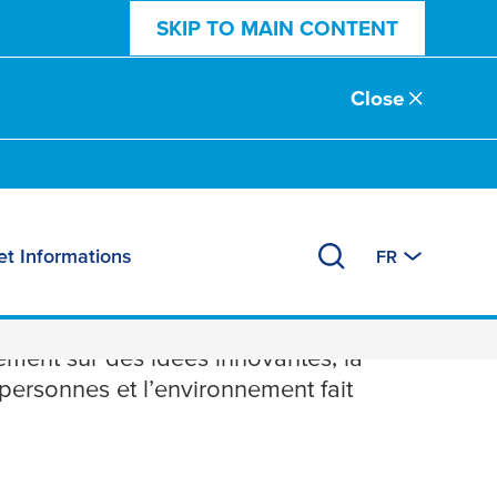
SKIP TO MAIN CONTENT
Close
et Informations
FR
ent sur des idées innovantes, la
 personnes et l’environnement fait