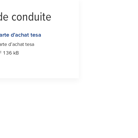
de conduite
arte d’achat
tesa
rte d’achat
tesa
F 136 kB