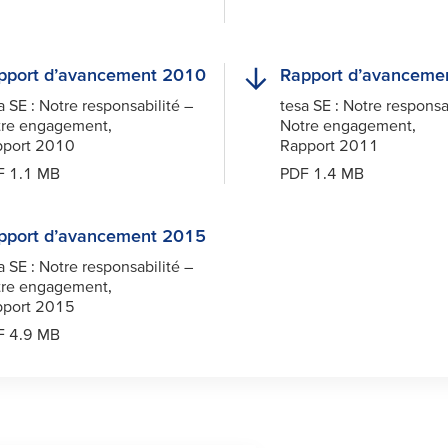
pport d’avancement 2010
Rapport d’avanceme
a
SE : Notre responsabilité –
tesa
SE : Notre responsa
re engagement,
Notre engagement,
pport 2010
Rapport 2011
F 1.1 MB
PDF 1.4 MB
pport d’avancement 2015
a
SE : Notre responsabilité –
re engagement,
pport 2015
F 4.9 MB