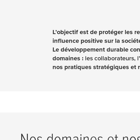
L’objectif est de protéger les
influence positive sur la socié
Le développement durable cons
domaines :
les collaborateurs, 
nos pratiques stratégiques et 
Nos domaines et nos