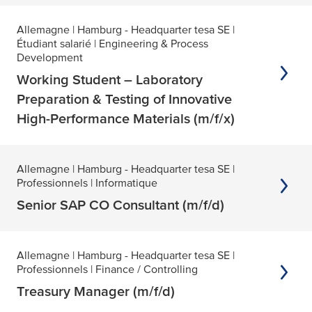
Suzhou - tesa tape (Shanghai) Co., Ltd. (1)
Allemagne
| Hamburg - Headquarter tesa SE
|
Étudiant salarié
| Engineering & Process
Development
Working Student – Laboratory
Preparation & Testing of Innovative
High-Performance Materials (m/f/x)
Allemagne
| Hamburg - Headquarter tesa SE
|
Professionnels
| Informatique
Senior SAP CO Consultant (m/f/d)
Allemagne
| Hamburg - Headquarter tesa SE
|
Professionnels
| Finance / Controlling
Treasury Manager (m/f/d)