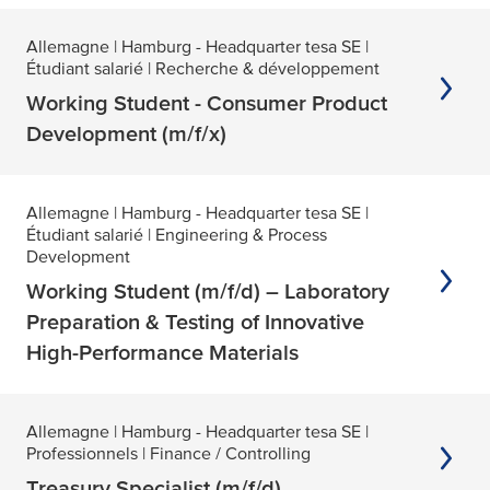
Allemagne
| Hamburg - Headquarter tesa SE
|
Étudiant salarié
| Recherche & développement
Working Student - Consumer Product
Development (m/f/x)
Allemagne
| Hamburg - Headquarter tesa SE
|
Étudiant salarié
| Engineering & Process
Development
Working Student (m/f/d) – Laboratory
Preparation & Testing of Innovative
High-Performance Materials
Allemagne
| Hamburg - Headquarter tesa SE
|
Professionnels
| Finance / Controlling
Treasury Specialist (m/f/d)