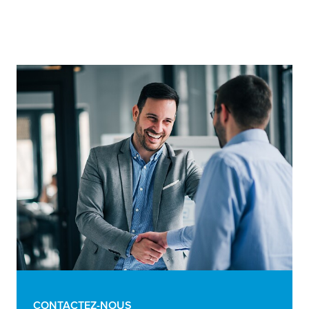
CONTACTEZ-NOUS