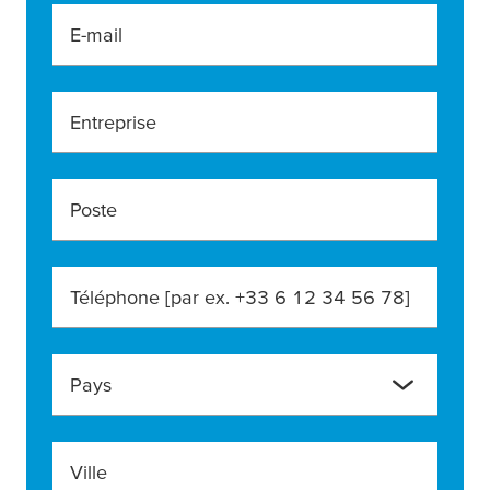
E-mail
Entreprise
Poste
Téléphone [par ex. +33 6 12 34 56 78]
Pays
Ville