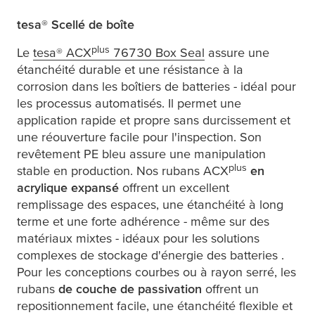
tesa
® Scellé de boîte
plus
Le
tesa
® ACX
76730 Box Seal
assure une
étanchéité durable et une résistance à la
corrosion dans les boîtiers de batteries - idéal pour
les processus automatisés. Il permet une
application rapide et propre sans durcissement et
une réouverture facile pour l'inspection. Son
revêtement PE bleu assure une manipulation
plus
stable en production. Nos rubans ACX
en
acrylique expansé
offrent un excellent
remplissage des espaces, une étanchéité à long
terme et une forte adhérence - même sur des
matériaux mixtes - idéaux pour les solutions
complexes de stockage d'énergie des batteries .
Pour les conceptions courbes ou à rayon serré, les
rubans
de couche de passivation
offrent un
repositionnement facile, une étanchéité flexible et