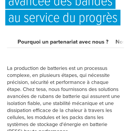
avancée des bandes
au service du progrès
Pourquoi un partenariat avec nous ?
Nos s
La production de batteries est un processus
complexe, en plusieurs étapes, qui nécessite
précision, sécurité et performance à chaque
étape. Chez
tesa
, nous fournissons des solutions
avancées de rubans de batterie qui assurent une
isolation fiable, une stabilité mécanique et une
dissipation efficace de la chaleur à travers les
cellules, les modules et les packs dans les
systèmes de stockage d'énergie en batterie