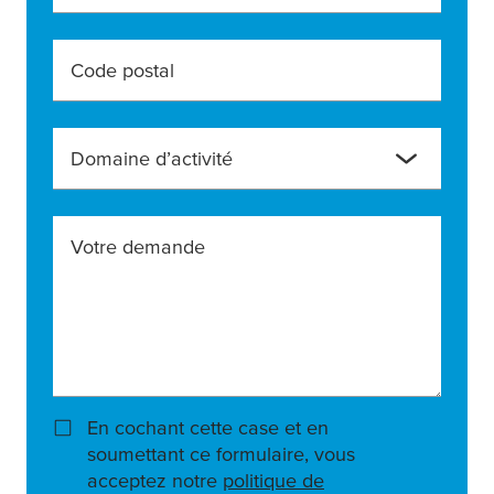
Code postal
Domaine d’activité
Votre demande
En cochant cette case et en
soumettant ce formulaire, vous
acceptez notre
politique de