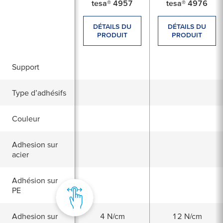
tesa® 4957
tesa® 4976
DÉTAILS DU
DÉTAILS DU
PRODUIT
PRODUIT
Support
Type d’adhésifs
Couleur
Adhesion sur
acier
Adhésion sur
PE
Adhesion sur
4 N/cm
12 N/cm