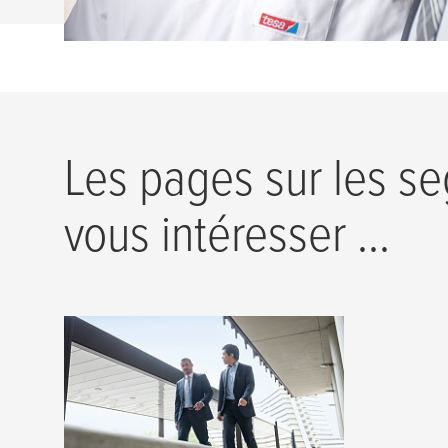
Les pages sur les s
vous intéresser ...
Segments de marché
Votre partenaire pour
l’impression flexographique
et offset, la fabrication de