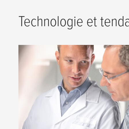
Technologie et tend
Les plus hautes exigences de qualité
et les clients
Nous étoffons sans cesse notre savoir au sein 
les meilleurs services et la meilleure assistanc
compris dans nos domaines d’application pri
clichés » et « Raccord ».