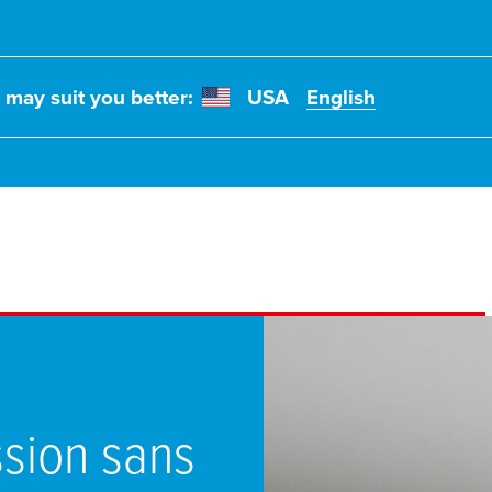
t may suit you better:
USA
English
ssion sans