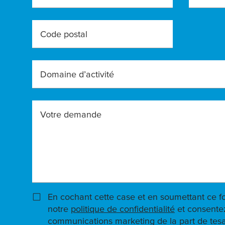
Code postal
Domaine d’activité
Votre demande
En cochant cette case et en soumettant ce f
notre
politique de confidentialité
et consentez
communications marketing de la part de tesa