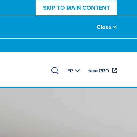
SKIP TO MAIN CONTENT
Close
FR
tesa PRO