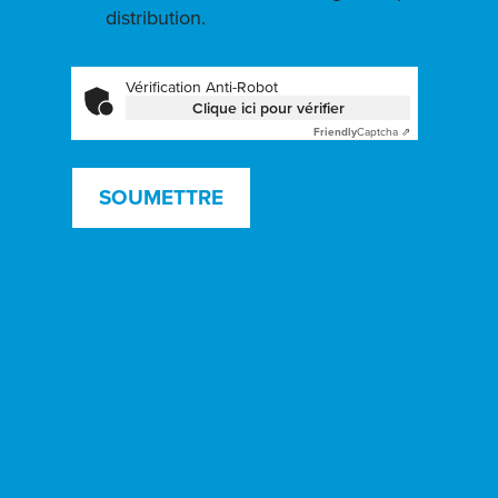
distribution.
Vérification Anti-Robot
Clique ici pour vérifier
Friendly
Captcha ⇗
SOUMETTRE