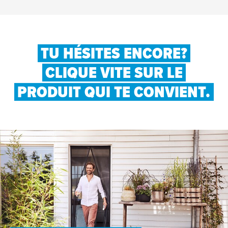
TU HÉSITES ENCORE?
CLIQUE VITE SUR LE
PRODUIT QUI TE CONVIENT.