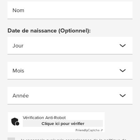
Nom
Date de naissance
(Optionnel)
:
Jour
Mois
Année
Vérification Anti-Robot
Clique ici pour vérifier
Friendly
Captcha ⇗