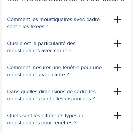
Puits de lumière
Comment les moustiquaires avec cadre
sont-elles fixées ?
Fenêtre
Quelle est la particularité des
moustiquaires avec cadre ?
Comment mesurer une fenêtre pour une
Lucarne
moustiquaire avec cadre ?
Dans quelles dimensions de cadre les
moustiquaires sont-elles disponibles ?
Quels sont les différents types de
moustiquaires pour fenêtres ?