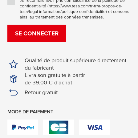
Je reconnais avoir pris connaissance de la politique de
confidentialité (https://www.tesa.com/fr-fr/a-propos-de-
tesa/legal-information/politique-confidentialite) et consens
ainsi au traitement des données transmises.
SE CONNECTER
Qualité de produit supérieure directement
du fabricant
Livraison gratuite à partir
de 39,00 € d’achat
Retour gratuit
MODE DE PAIEMENT