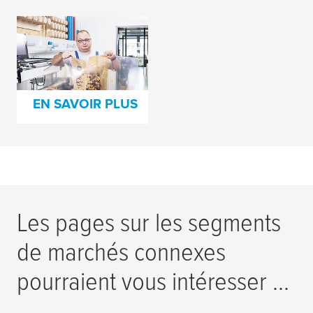
UN CLICHÉ
ENDOMMAGÉ PEUT
VOUS COÛTER CHER
EN SAVOIR PLUS
Les pages sur les segments
de marchés connexes
pourraient vous intéresser ...