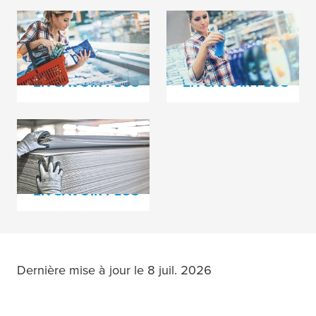
Impression
Impression
d’emballages souples
d’étiquettes
EN SAVOIR PLUS
EN SAVOIR PLUS
Fabrication de carton
ondulé
EN SAVOIR PLUS
Dernière mise à jour le 8 juil. 2026