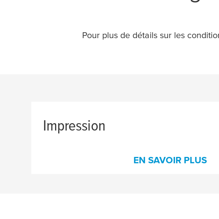
Pour plus de détails sur les conditio
Impression
EN SAVOIR PLUS