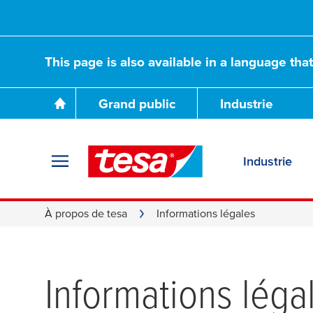
This page is also available in a language tha
Grand public
Industrie
Industrie
À propos de tesa
Informations légales
Informations léga