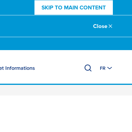
SKIP TO MAIN CONTENT
Close
et Informations
FR