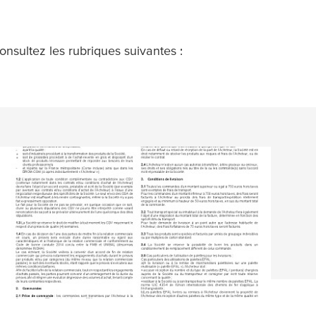
consultez les rubriques suivantes :
Conditions générales
EN SAVOIR PLUS