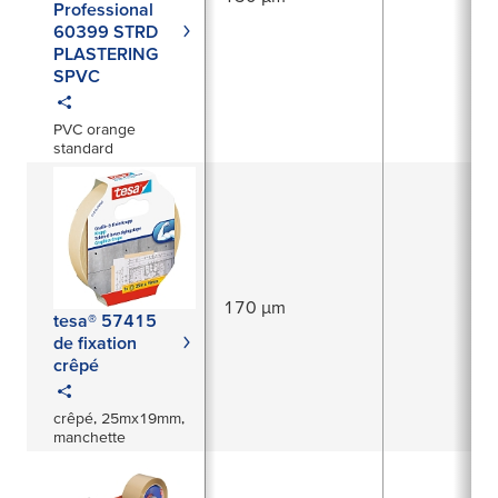
Professional
60399 STRD
PLASTERING
SPVC
PVC orange
standard
170 µm
tesa® 57415
de fixation
crêpé
crêpé, 25mx19mm,
manchette