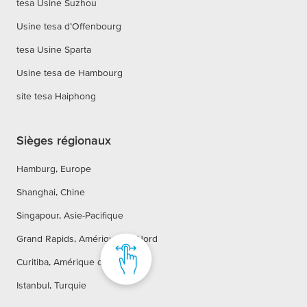
tesa Usine Suzhou
Usine tesa d’Offenbourg
tesa Usine Sparta
Usine tesa de Hambourg
site tesa Haiphong
Sièges régionaux
Hamburg, Europe
Shanghai, Chine
Singapour, Asie-Pacifique
Grand Rapids, Amérique du Nord
Curitiba, Amérique du Sud
Istanbul, Turquie