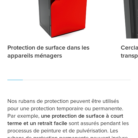
Protection de surface dans les
Cercla
appareils ménagers
transp
Nos rubans de protection peuvent être utilisés
pour une protection temporaire ou permanente.
Par exemple,
une protection de surface à court
terme et un retrait facile
sont assurés pendant les
processus de peinture et de pulvérisation. Les
rubans de protection permanente peuvent inclure