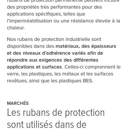
des propriétés très performantes pour des
applications spécifiques, telles que
l’imperméabilisation ou une résistance élevée à la
chaleur.
Nos rubans de protection industrielle sont
disponibles dans des
matériaux, des épaisseurs
et des niveaux d’adhérence variés afin de
répondre aux exigences des différentes
applications et surfaces
. Celles-ci comprennent le
verre, les plastiques, les métaux et les surfaces
revêtues, ainsi que les plastiques BES.
MARCHÉS
Les rubans de protection
sont utilisés dans de