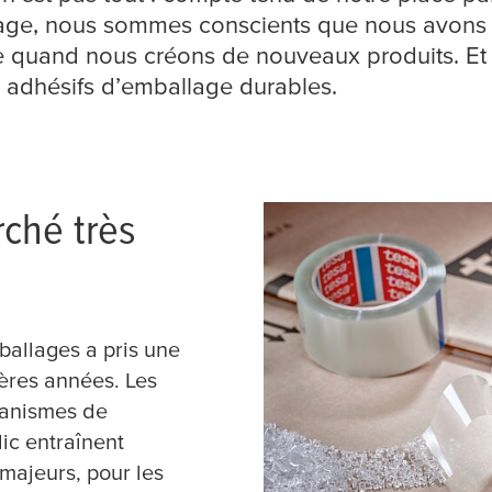
age, nous sommes conscients que nous avons 
e quand nous créons de nouveaux produits. Et c
adhésifs d’emballage durables.
ché très
ballages a pris une
ères années. Les
ganismes de
ic entraînent
ajeurs, pour les