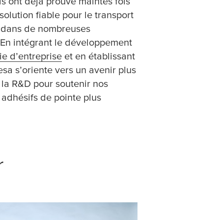
ls ont déjà prouvé maintes fois
solution fiable pour le transport
e dans de nombreuses
n. En intégrant le développement
ie d’entreprise
et en établissant
esa
s’oriente vers un avenir plus
s la R&D pour soutenir nos
 adhésifs de pointe plus
r