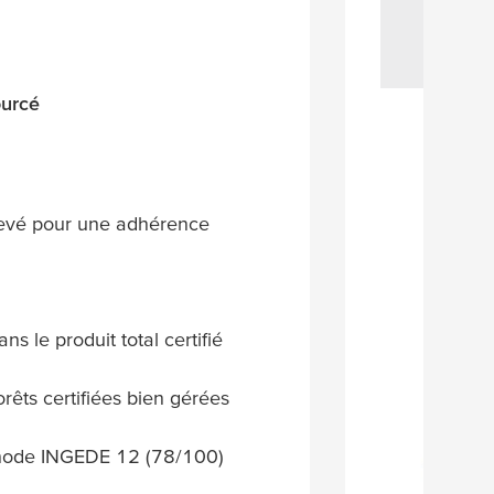
ourcé
levé pour une adhérence
 le produit total certifié
rêts certifiées bien gérées
thode INGEDE 12 (78/100)