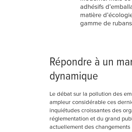
adhésifs d’emball
matière d’écologi
gamme de rubans 
Répondre à un mar
dynamique
Le débat sur la pollution des em
ampleur considérable ces derni
inquiétudes croissantes des or
réglementation et du grand publ
actuellement des changements m