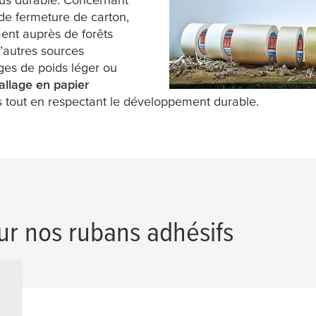
de fermeture de carton,
ment auprès de forêts
d’autres sources
ages de poids léger ou
allage en papier
s tout en respectant le développement durable.
ur nos rubans adhésifs