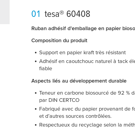
01
tesa
® 60408
Ruban adhésif d’emballage en papier bios
Composition du produit
Support en papier kraft très résistant
Adhésif en caoutchouc naturel à tack é
fiable
Aspects liés au développement durable
Teneur en carbone biosourcé de 92 % dans
par DIN CERTCO
Fabriqué avec du papier provenant de fo
et d’autres sources contrôlées.
Respectueux du recyclage selon la mé