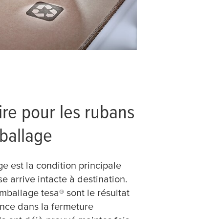
ire pour les rubans
ballage
ge est la condition principale
 arrive intacte à destination.
emballage
tesa
® sont le résultat
nce dans la fermeture