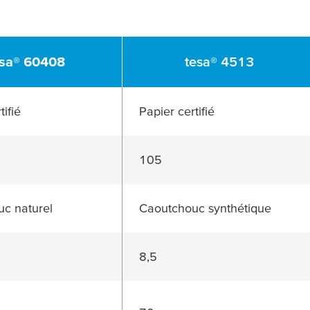
sa
® 60408
tesa
® 4513
tifié
Papier certifié
105
c naturel
Caoutchouc synthétique
8,5