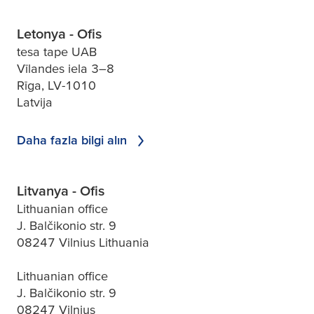
Letonya - Ofis
tesa tape UAB
Vīlandes iela 3–8
Rīga, LV-1010
Latvija
Daha fazla bilgi alın
Litvanya - Ofis
Lithuanian office
J. Balčikonio str. 9
08247 Vilnius Lithuania
Lithuanian office
J. Balčikonio str. 9
08247 Vilnius