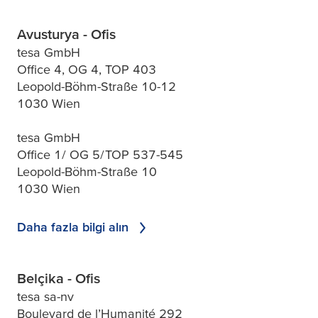
Avusturya - Ofis
tesa GmbH
Office 4, OG 4, TOP 403
Leopold-Böhm-Straße 10-12
1030 Wien
tesa GmbH
Office 1/ OG 5/TOP 537-545
Leopold-Böhm-Straße 10
1030 Wien
Daha fazla bilgi alın
Belçika - Ofis
tesa sa-nv
Boulevard de l’Humanité 292