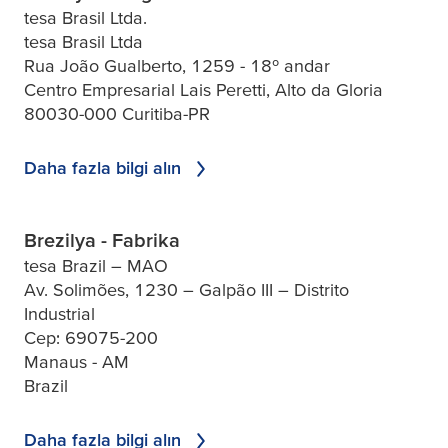
tesa Brasil Ltda.
tesa Brasil Ltda
Rua João Gualberto, 1259 - 18º andar
Centro Empresarial Lais Peretti, Alto da Gloria
80030-000 Curitiba-PR
Daha fazla bilgi alın
Brezilya - Fabrika
tesa Brazil – MAO
Av. Solimões, 1230 – Galpão III – Distrito
Industrial
Cep: 69075-200
Manaus - AM
Brazil
Daha fazla bilgi alın