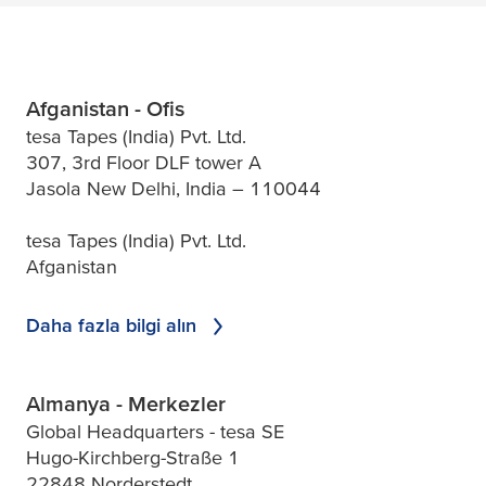
Afganistan - Ofis
tesa Tapes (India) Pvt. Ltd.
307, 3rd Floor DLF tower A
Jasola New Delhi, India – 110044
tesa Tapes (India) Pvt. Ltd.
Afganistan
Daha fazla bilgi alın
Almanya - Merkezler
Global Headquarters - tesa SE
Hugo-Kirchberg-Straße 1
22848 Norderstedt