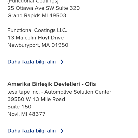
(Functional Coatings)
25 Ottawa Ave SW Suite 320
Grand Rapids MI 49503
Functional Coatings LLC.
13 Malcolm Hoyt Drive
Newburyport, MA 01950
Daha fazla bilgi alın
Amerika Birleşik Devletleri - Ofis
tesa tape inc. - Automotive Solution Center
39550 W 13 Mile Road
Suite 150
Novi, MI 48377
Daha fazla bilgi alın