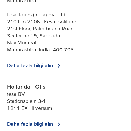
Maharashtra
tesa Tapes (India) Pvt. Ltd.
2101 to 2106 , Kesar solitaire,
21st Floor, Palm beach Road
Sector no.19, Sanpada,
NaviMumbai
Maharashtra, India- 400 705
Daha fazla bilgi alın
Hollanda - Ofis
tesa BV
Stationsplein 3-1
1211 EX Hilversum
Daha fazla bilgi alın