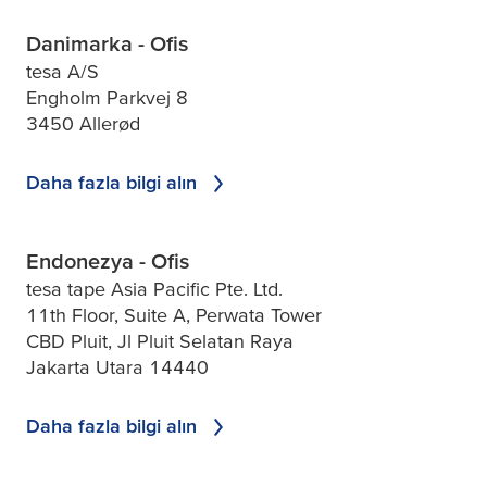
Danimarka - Ofis
tesa A/S
Engholm Parkvej 8
3450 Allerød
Daha fazla bilgi alın
Endonezya - Ofis
tesa tape Asia Pacific Pte. Ltd.
11th Floor, Suite A, Perwata Tower
CBD Pluit, Jl Pluit Selatan Raya
Jakarta Utara 14440
Daha fazla bilgi alın