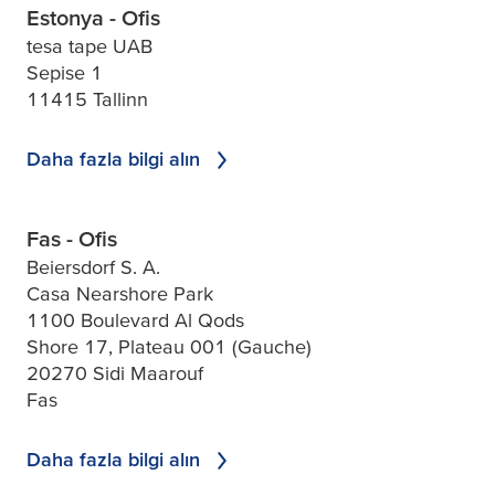
Estonya - Ofis
tesa tape UAB
Sepise 1
11415 Tallinn
Daha fazla bilgi alın
Fas - Ofis
Beiersdorf S. A.
Casa Nearshore Park
1100 Boulevard Al Qods
Shore 17, Plateau 001 (Gauche)
20270 Sidi Maarouf
Fas
Daha fazla bilgi alın