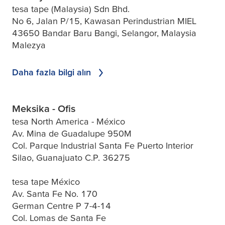
tesa tape (Malaysia) Sdn Bhd.
No 6, Jalan P/15, Kawasan Perindustrian MIEL
43650 Bandar Baru Bangi, Selangor, Malaysia
Malezya
Daha fazla bilgi alın
Meksika - Ofis
tesa North America - México
Av. Mina de Guadalupe 950M
Col. Parque Industrial Santa Fe Puerto Interior
Silao, Guanajuato C.P. 36275
tesa tape México
Av. Santa Fe No. 170
German Centre P 7-4-14
Col. Lomas de Santa Fe