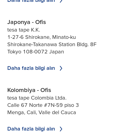
Japonya - Ofis
tesa tape K.K.
1-27-6 Shirokane, Minato-ku
Shirokane-Takanawa Station Bldg. 8F
Tokyo 108-0072 Japan
Daha fazla bilgi alın
Kolombiya - Ofis
tesa tape Colombia Ltda.
Calle 67 Norte #7N-59 piso 3
Menga, Cali, Valle del Cauca
Daha fazla bilgi alın