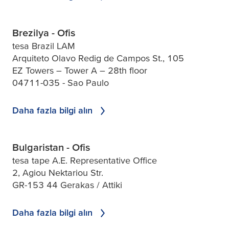
Brezilya - Ofis
tesa Brazil LAM
Arquiteto Olavo Redig de Campos St., 105
EZ Towers – Tower A – 28th floor
04711-035 - Sao Paulo
Daha fazla bilgi alın
Bulgaristan - Ofis
tesa tape A.E. Representative Office
2, Agiou Nektariou Str.
GR-153 44 Gerakas / Attiki
Daha fazla bilgi alın