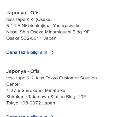
Japonya - Ofis
tesa tape K.K. (Osaka)
5-14-5 Nishinakajima, Yodogawa-ku
Nissei Shin-Osaka Minamiguchi Bldg. 9F
Osaka 532-0011 Japan
Daha fazla bilgi alın
Japonya - Ofis
tesa tape K.K. tesa Tokyo Customer Solution
Center
1-27-6 Shirokane, Minato-ku
Shirokane-Takanawa Station Bldg. 10F
Tokyo 108-0072 Japan
Daha fazla bilgi alın