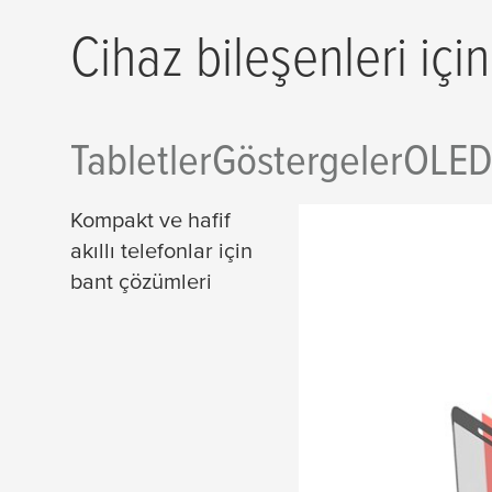
Cihaz bileşenleri için
Tabletler
Göstergeler
OLED 
Kompakt ve hafif
akıllı telefonlar için
bant çözümleri