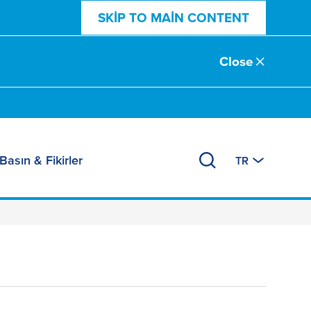
SKIP TO MAIN CONTENT
Close
Basın & Fikirler
TR