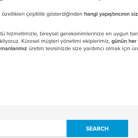
 özellikleri çeşitlilik gösterdiğinden
hangi yapıştırıcının si
tü hizmetimizle, bireysel gereksinimlerinize en uygun b
kliyoruz. Küresel müşteri yönetimi ekiplerimiz,
günün her 
zmanlarımız
üretim tesisinizde size yardımcı olmak için ü
SEARCH