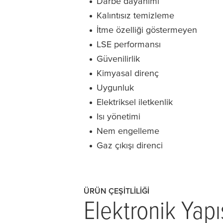
Darbe dayanımı
Kalıntısız temizleme
İtme özelliği göstermeyen
LSE performansı
Güvenilirlik
Kimyasal direnç
Uygunluk
Elektriksel iletkenlik
Isı yönetimi
Nem engelleme
Gaz çıkışı direnci
ÜRÜN ÇEŞITLILIĞI
Elektronik Yapı