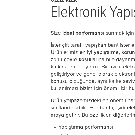
Elektronik Yapış
Size
ideal performansı
sunmak için 
İster çift taraflı yapışkan bant ister 
Ürünlerimiz
en iyi yapıştırma
,
koru
zorlu
çevre koşullarına
bile dayanma
katkıda bulunuyoruz. Bir akıllı tele
geliştiriyor ve genel olarak elektro
konusu olduğunda, aynı kalite seviy
kullanılması bizim için önemli bir hu
Ürün yelpazemizdeki en önemli ba
sınıflandırılabilir. Her bant çeşidi
ele
araya getirir. Bu özellikler, diğerlerin
Yapıştırma performansı