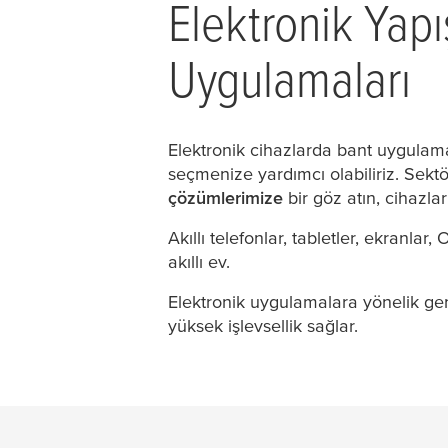
Elektronik Yapış
Uygulamaları
Elektronik cihazlarda bant uygulama
seçmenize yardımcı olabiliriz. Sektör
çözümlerimize
bir göz atın, cihazl
Akıllı telefonlar, tabletler, ekranlar,
akıllı ev.
Elektronik uygulamalara yönelik g
yüksek işlevsellik sağlar.