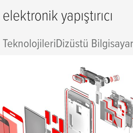
 elektronik yapıştırıcı
Teknolojileri
Dizüstü Bilgisayar