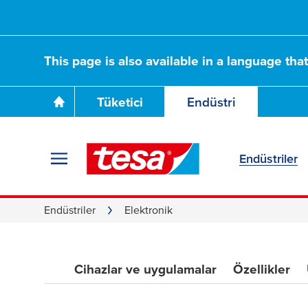
This page is also available in a language tha
Tüketici
Endüstri
Endüstriler
Endüstriler
Elektronik
Cihazlar ve uygulamalar
Özellikler
Elektronik Yapıştı