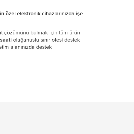
zin özel elektronik cihazlarınızda işe
ant çözümünü bulmak için tüm ürün
saati
olağanüstü sınır ötesi destek
retim alanınızda destek