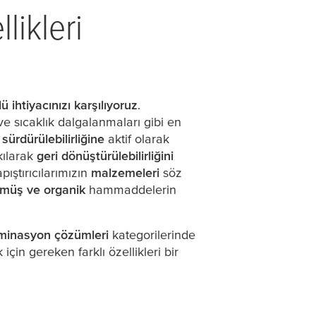
likleri
ü ihtiyacınızı karşılıyoruz
.
e sıcaklık dalgalanmaları gibi en
a
sürdürülebilirliğine
aktif olarak
kılarak
geri dönüştürülebilirliğini
pıştırıcılarımızın
malzemeleri
söz
lmüş ve organik
hammaddelerin
minasyon çözümleri
kategorilerinde
k için gereken farklı özellikleri bir