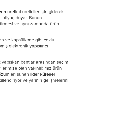
erin
üretimi üreticiler için giderek
e
ihtiyaç duyar. Bunun
ktirmesi ve aynı zamanda ürün
ma ve kapsülleme gibi çoklu
iş elektronik yapıştırıcı
onik yapışkan bantlar arasından seçim
erilerimize olan yakınlığımız ürün
 çözümleri sunan
lider küresel
illendiriyor ve yarının gelişmelerini