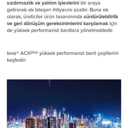
sızdırmazlık ve yalıtım işlevlerini
bir araya
getirerek ek bileşen ihtiyacını azaltır. Buna ek
olarak, üreticiler ürün tasarımında
sürdürülebilirlik
ve geri dönüşüm gereksinimlerini karşılamak
için
de yüksek performanslı bantlara yönelmektedir.
plus
tesa
® ACX
yüksek performanslı bant çeşitlerini
keşfedin