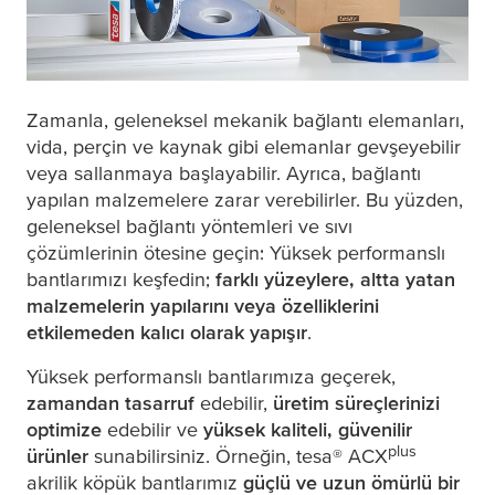
Zamanla, geleneksel mekanik bağlantı elemanları,
vida, perçin ve kaynak gibi elemanlar gevşeyebilir
veya sallanmaya başlayabilir. Ayrıca, bağlantı
yapılan malzemelere zarar verebilirler. Bu yüzden,
geleneksel bağlantı yöntemleri ve sıvı
çözümlerinin ötesine geçin: Yüksek performanslı
bantlarımızı keşfedin;
farklı yüzeylere, altta yatan
malzemelerin yapılarını veya özelliklerini
etkilemeden kalıcı olarak yapışır
.
Yüksek performanslı bantlarımıza geçerek,
zamandan tasarruf
edebilir,
üretim süreçlerinizi
optimize
edebilir ve
yüksek kaliteli, güvenilir
plus
ürünler
sunabilirsiniz. Örneğin,
tesa
® ACX
akrilik köpük bantlarımız
güçlü ve uzun ömürlü bir