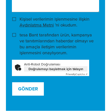
Kişisel verilerimin işlenmesine ilişkin
Aydınlatma Metni
’ni okudum.
tesa Bant tarafından ürün, kampanya
ve tanıtımlarından haberdar olmayı ve
bu amaçla iletişim verilerimin
işlenmesini onaylıyorum.
Anti-Robot Doğrulaması
Doğrulamayı başlatmak için tıklayın
Friendly
Captcha ⇗
GÖNDER