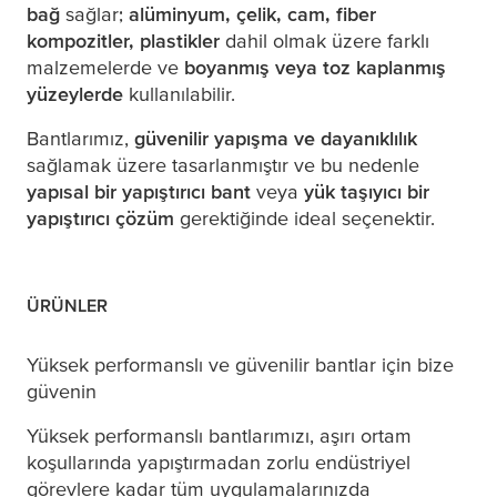
bağ
sağlar;
alüminyum, çelik, cam, fiber
kompozitler, plastikler
dahil olmak üzere farklı
malzemelerde ve
boyanmış veya toz kaplanmış
yüzeylerde
kullanılabilir.
Bantlarımız,
güvenilir yapışma ve dayanıklılık
sağlamak üzere tasarlanmıştır ve bu nedenle
yapısal bir yapıştırıcı bant
veya
yük taşıyıcı bir
yapıştırıcı çözüm
gerektiğinde ideal seçenektir.
ÜRÜNLER
Yüksek performanslı ve güvenilir bantlar için bize
güvenin
Yüksek performanslı bantlarımızı, aşırı ortam
koşullarında yapıştırmadan zorlu endüstriyel
görevlere kadar tüm uygulamalarınızda