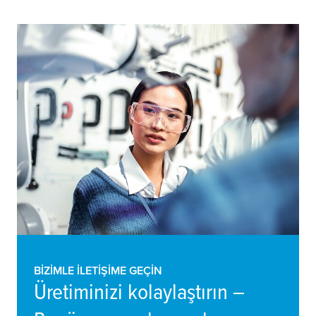
BIZIMLE ILETIŞIME GEÇIN
Üretiminizi kolaylaştırın –