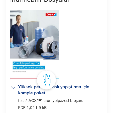
Yüksek performanslı yapıştırma için
komple paket
plus
tesa
® ACX
ürün yelpazesi broşürü
PDF 1,011.9 kB