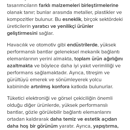
tasarımcıların
farklı malzemeleri birleştirmelerine
olanak tanır; bunlar arasında metaller, plastikler ve
kompozitler bulunur. Bu
esneklik
, birçok sektördeki
üreticilerin
yaratıcı ve yenilikçi ürünler
geliştirmesini
sağlar.
Havacılık ve otomotiv gibi
endüstrilerde
, yüksek
performanslı bantlar geleneksel mekanik bağlantı
elemanlarının yerini almakta,
toplam ürün ağırlığını
azaltmakta
ve böylece daha iyi yakıt verimliliği ve
performans sağlamaktadır. Ayrıca, titreşim ve
gürültüyü emerek ve sönümleyerek yolcu
kabininde
artırılmış konfora
katkıda bulunurlar.
Tüketici elektroniği ve görsel çekiciliğin önemli
olduğu diğer ürünlerde, yüksek performanslı
bantlar, gözle görülebilir bağlantı elemanlarını
ortadan kaldırarak
daha temiz ve estetik açıdan
daha hoş bir görünüm
yaratır. Ayrıca,
yapıştırma,