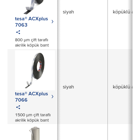
siyah
köpüklü akri
tesa® ACXplus
7063
800 µm çift taraflı
akrilik köpük bant
siyah
köpüklü akri
tesa® ACXplus
7066
1500 µm çift taraflı
akrilik köpük bant