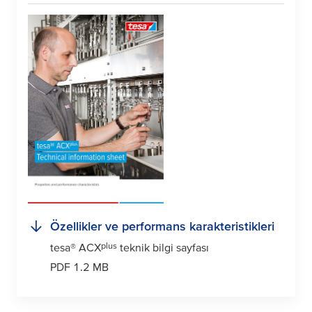
Özellikler ve performans karakteristikleri
plus
tesa
® ACX
teknik bilgi sayfası
PDF 1.2 MB