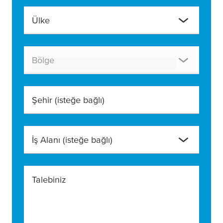
Ülke
Bölge
Şehir
(isteğe bağlı)
İş Alanı
(isteğe bağlı)
Talebiniz