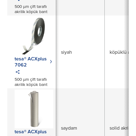
500 µm çift taraflı
akrilik köpük bant
siyah
köpüklü akri
tesa® ACXplus
7062
500 µm çift taraflı
akrilik köpük bant
saydam
solid akrilik
tesa® ACXplus