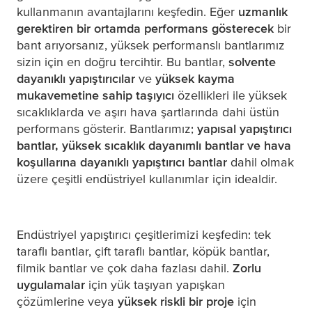
kullanmanın avantajlarını keşfedin. Eğer
uzmanlık
gerektiren bir ortamda performans gösterecek
bir
bant arıyorsanız, yüksek performanslı bantlarımız
sizin için en doğru tercihtir. Bu bantlar,
solvente
dayanıklı yapıştırıcılar
ve
yüksek kayma
mukavemetine sahip taşıyıcı
özellikleri ile yüksek
sıcaklıklarda ve aşırı hava şartlarında dahi üstün
performans gösterir. Bantlarımız;
yapısal yapıştırıcı
bantlar, yüksek sıcaklık dayanımlı bantlar ve hava
koşullarına dayanıklı yapıştırıcı bantlar
dahil olmak
üzere çeşitli endüstriyel kullanımlar için idealdir.
Endüstriyel yapıştırıcı çeşitlerimizi keşfedin: tek
taraflı bantlar, çift taraflı bantlar, köpük bantlar,
filmik bantlar ve çok daha fazlası dahil.
Zorlu
uygulamalar
için yük taşıyan yapışkan
çözümlerine veya
yüksek riskli bir proje
için