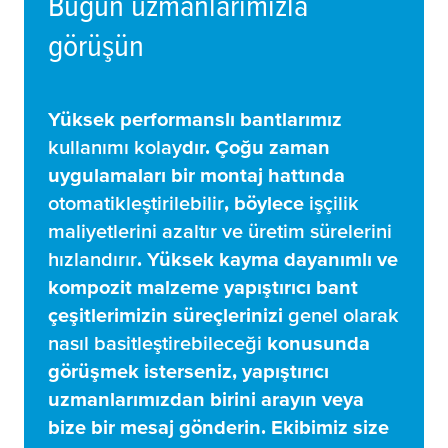
Bugün uzmanlarımızla
görüşün
Yüksek performanslı bantlarımız
kullanımı kolay
dır. Çoğu zaman
uygulamaları bir montaj hattında
otomatikleştirilebilir
, böylece
işçilik
maliyetlerini azaltır ve üretim sürelerini
hızlandırır
. Yüksek kayma dayanımlı ve
kompozit malzeme yapıştırıcı bant
çeşitlerimizin süreçlerinizi
genel olarak
nasıl basitleştirebileceği
konusunda
görüşmek isterseniz, yapıştırıcı
uzmanlarımızdan birini arayın veya
bize bir mesaj gönderin. Ekibimiz size