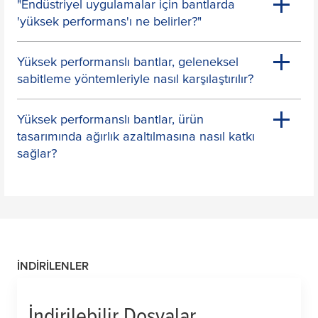
"Endüstriyel uygulamalar için bantlarda
'yüksek performans'ı ne belirler?"
Yüksek performanslı bantlar, geleneksel
sabitleme yöntemleriyle nasıl karşılaştırılır?
Yüksek performanslı bantlar, ürün
tasarımında ağırlık azaltılmasına nasıl katkı
sağlar?
İNDIRILENLER
İndirilebilir Dosyalar