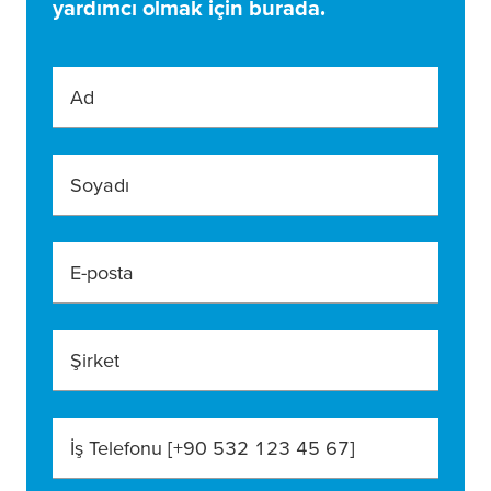
yardımcı olmak için burada.
Ad
Soyadı
E-posta
Şirket
İş Telefonu [+90 532 123 45 67]