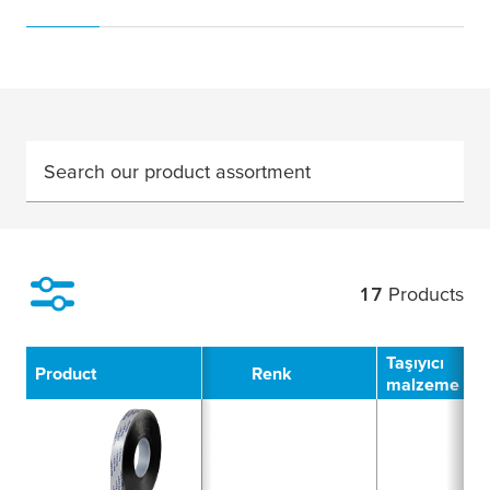
Search our product assortment
17
Products
Filter
Taşıyıcı
Product
Renk
malzeme