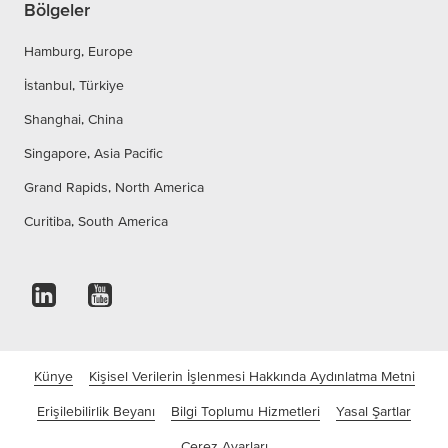
Bölgeler
Hamburg, Europe
İstanbul, Türkiye
Shanghai, China
Singapore, Asia Pacific
Grand Rapids, North America
Curitiba, South America
Künye
Kişisel Verilerin İşlenmesi Hakkında Aydınlatma Metni
Erişilebilirlik Beyanı
Bilgi Toplumu Hizmetleri
Yasal Şartlar
Çerez Ayarları