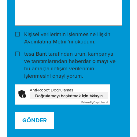
Kişisel verilerimin işlenmesine ilişkin
Aydınlatma Metni
’ni okudum.
tesa Bant tarafından ürün, kampanya
ve tanıtımlarından haberdar olmayı ve
bu amaçla iletişim verilerimin
işlenmesini onaylıyorum.
Anti-Robot Doğrulaması
Doğrulamayı başlatmak için tıklayın
Friendly
Captcha ⇗
GÖNDER