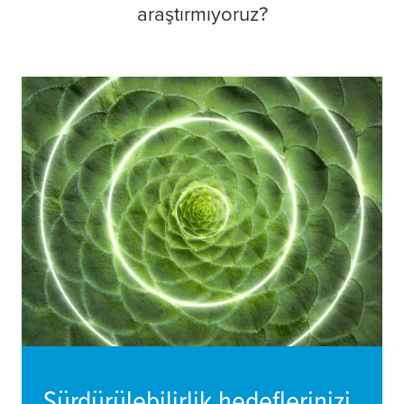
araştırmıyoruz?
Sürdürülebilirlik hedeflerinizi