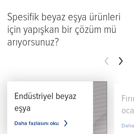
Spesifik beyaz eşya ürünleri
için yapışkan bir çözüm mü
arıyorsunuz?
Endüstriyel beyaz
Fır
eşya
oca
Daha fazlasını oku
Daha 