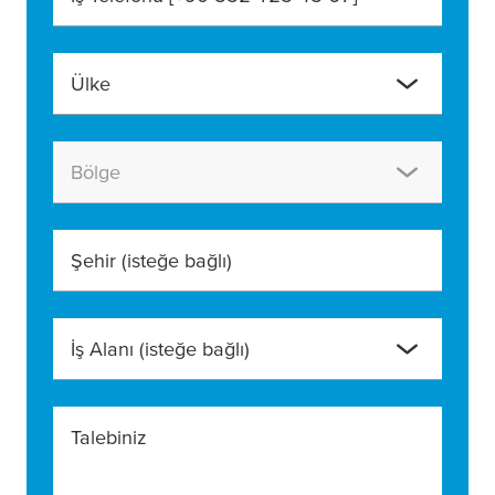
Ülke
Bölge
Şehir
(isteğe bağlı)
İş Alanı
(isteğe bağlı)
Talebiniz