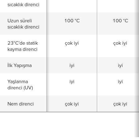
sıcaklık direnci
Uzun süreli
100 °C
100 °C
sıcaklık direnci
23°C'de statik
çok iyi
çok iyi
kayma direnci
İlk Yapışma
iyi
iyi
Yaşlanma
iyi
iyi
direnci (UV)
Nem direnci
çok iyi
çok iyi