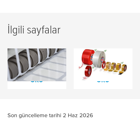
İlgili sayfalar
Aktarma için Bant
4965 Ürün Çeşitleri
Teknolojisi
DAHA FAZLASINI
DAHA FAZLASINI
OKU
OKU
Son güncelleme tarihi 2 Haz 2026