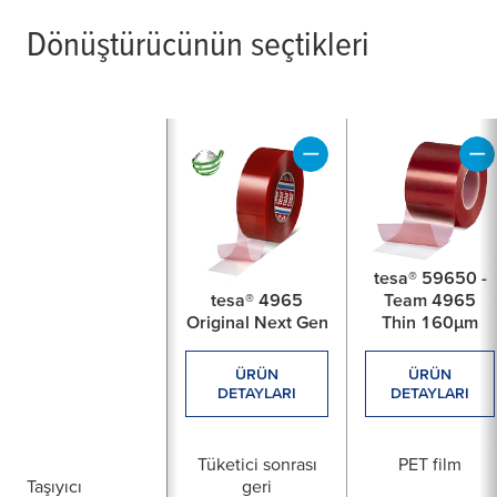
Dönüştürücünün seçtikleri
tesa® 59650 -
tesa® 4965
Team 4965
Original Next Gen
Thin 160µm
ÜRÜN
ÜRÜN
DETAYLARI
DETAYLARI
Tüketici sonrası
PET film
Taşıyıcı
geri