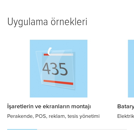
Uygulama örnekleri
İşaretlerin ve ekranların montajı
Batary
Perakende, POS, reklam, tesis yönetimi
Elektri