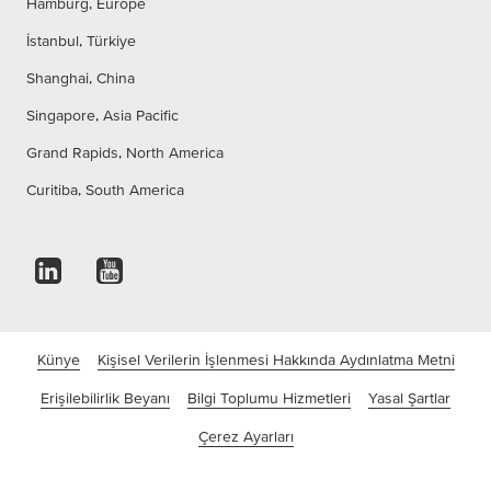
Hamburg, Europe
İstanbul, Türkiye
Shanghai, China
Singapore, Asia Pacific
Grand Rapids, North America
Curitiba, South America
Künye
Kişisel Verilerin İşlenmesi Hakkında Aydınlatma Metni
Erişilebilirlik Beyanı
Bilgi Toplumu Hizmetleri
Yasal Şartlar
Çerez Ayarları
©tesa SE - Bir Beiersdorf Şirketi