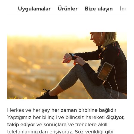
Uygulamalar
Ürünler
Bize ulaşın
İndir
Herkes ve her şey
her zaman birbirine bağlıdır
.
Yaptığımız her bilinçli ve bilinçsiz hareketi
ölçüyor,
takip ediyor
ve sonuçlara ve trendlere akıllı
telefonlarımızdan erişiyoruz. Söz verildiği gibi