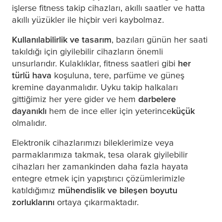
işlerse fitness takip cihazları, akıllı saatler ve hatta
akıllı yüzükler ile hiçbir veri kaybolmaz.
Kullanılabilirlik ve tasarım
, bazıları günün her saati
takıldığı için giyilebilir cihazların önemli
unsurlarıdır. Kulaklıklar, fitness saatleri gibi
her
türlü hava
koşuluna, tere, parfüme ve güneş
kremine dayanmalıdır. Uyku takip halkaları
gittiğimiz her yere gider ve hem
darbelere
dayanıklı
hem de ince eller için yeterince
küçük
olmalıdır.
Elektronik cihazlarımızı bileklerimize veya
parmaklarımıza takmak,
tesa
olarak giyilebilir
cihazları her zamankinden daha fazla hayata
entegre etmek için yapıştırıcı çözümlerimizle
katıldığımız
mühendislik ve bileşen boyutu
zorluklarını
ortaya çıkarmaktadır.