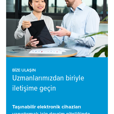
BIZE ULAŞIN
Uzmanlarımızdan biriyle
iletişime geçin
Taşınabilir elektronik cihazları
yapıştırmak için devrim niteliğinde