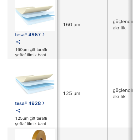
güçlendirilm
160 µm
akrilik
tesa® 4967
160µm çift taraflı
şeffaf filmik bant
güçlendirilm
125 µm
akrilik
tesa® 4928
125µm çift taraflı
şeffaf filmik bant