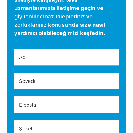
uzmanlarımızla iletişime geçin ve
giyilebilir cihaz talepleriniz ve
zorluklarınız
konusunda size nasıl
yardımcı olabileceğimizi keşfedin.
Ad
Soyadı
E-posta
Şirket