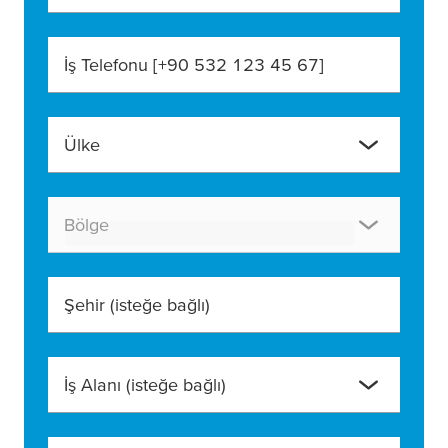
İş Telefonu [+90 532 123 45 67]
Ülke
Bölge
Şehir
(isteğe bağlı)
İş Alanı
(isteğe bağlı)