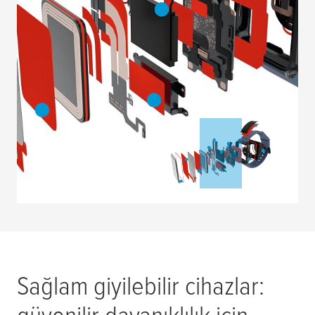
Sağlam giyilebilir cihazlar:
güvenilir dayanıklılık için