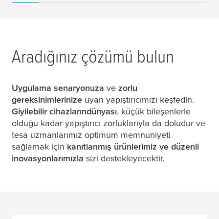
Aradığınız çözümü bulun
Uygulama senaryonuza
ve
zorlu
gereksinimlerinize
uyan yapıştırıcımızı keşfedin.
Giyilebilir cihazların
dünyası
, küçük bileşenlerle
olduğu kadar yapıştırıcı zorluklarıyla da doludur ve
tesa
uzmanlarımız optimum memnuniyeti
sağlamak için
kanıtlanmış ürünlerimiz ve düzenli
inovasyonlarımızla
sizi destekleyecektir.