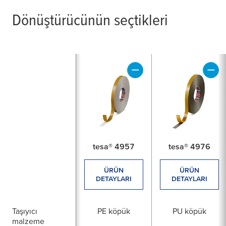
Dönüştürücünün seçtikleri
tesa® 4957
tesa® 4976
ÜRÜN
ÜRÜN
DETAYLARI
DETAYLARI
Taşıyıcı
PE köpük
PU köpük
malzeme