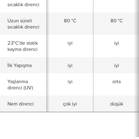
sıcaklık direnci
Uzun süreli
80 °C
80 °C
sıcaklık direnci
23°C'de statik
iyi
iyi
kayma direnci
İlk Yapışma
iyi
iyi
Yaşlanma
iyi
orta
direnci (UV)
Nem direnci
çok iyi
düşük