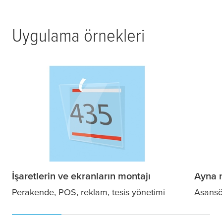
Uygulama örnekleri
İşaretlerin ve ekranların montajı
Ayna 
Perakende, POS, reklam, tesis yönetimi
Asansö