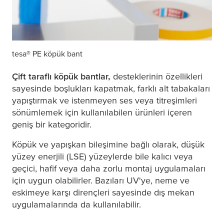
tesa
® PE köpük bant
Çift taraflı köpük bantlar,
desteklerinin özellikleri
sayesinde boşlukları kapatmak, farklı alt tabakaları
yapıştırmak ve istenmeyen ses veya titreşimleri
sönümlemek için kullanılabilen ürünleri içeren
geniş bir kategoridir.
Köpük ve yapışkan bileşimine bağlı olarak, düşük
yüzey enerjili (LSE) yüzeylerde bile kalıcı veya
geçici, hafif veya daha zorlu montaj uygulamaları
için uygun olabilirler. Bazıları UV'ye, neme ve
eskimeye karşı dirençleri sayesinde dış mekan
uygulamalarında da kullanılabilir.