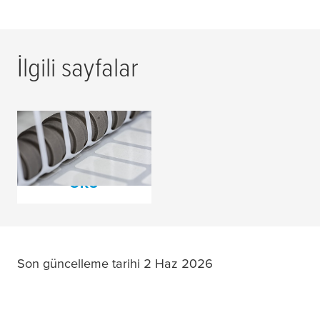
İlgili sayfalar
Aktarma için Bant
Teknolojisi
DAHA FAZLASINI
OKU
Son güncelleme tarihi 2 Haz 2026