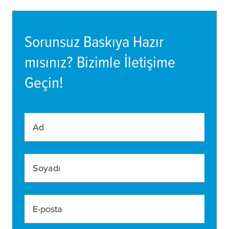
Sorunsuz Baskıya Hazır
mısınız? Bizimle İletişime
Geçin!
Ad
Soyadı
E-posta