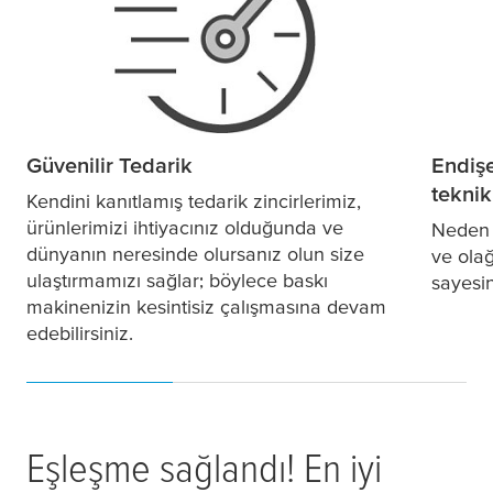
Güvenilir Tedarik
Endiş
teknik
Kendini kanıtlamış tedarik zincirlerimiz,
ürünlerimizi ihtiyacınız olduğunda ve
Neden 
dünyanın neresinde olursanız olun size
ve olağ
ulaştırmamızı sağlar; böylece baskı
sayesi
makinenizin kesintisiz çalışmasına devam
edebilirsiniz.
Eşleşme sağlandı! En iyi