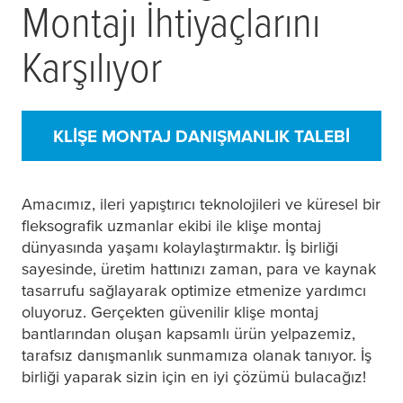
Montajı İhtiyaçlarını
Karşılıyor
KLIŞE MONTAJ DANIŞMANLIK TALEBI
Amacımız, ileri yapıştırıcı teknolojileri ve küresel bir
fleksografik uzmanlar ekibi ile klişe montaj
dünyasında yaşamı kolaylaştırmaktır. İş birliği
sayesinde, üretim hattınızı zaman, para ve kaynak
tasarrufu sağlayarak optimize etmenize yardımcı
oluyoruz. Gerçekten güvenilir klişe montaj
bantlarından oluşan kapsamlı ürün yelpazemiz,
tarafsız danışmanlık sunmamıza olanak tanıyor. İş
birliği yaparak sizin için en iyi çözümü bulacağız!