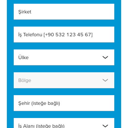
Şirket
İş Telefonu [+90 532 123 45 67]
Ülke
Bölge
Şehir
(isteğe bağlı)
İş Alanı
(isteğe bağlı)