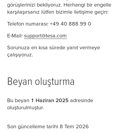
görüşlerinizi bekliyoruz. Herhangi bir engelle
karşılaşırsanız lütfen bizimle iletişime geçin:
Telefon numarası: +49 40 888 99 0
E-Mail:
support@tesa.com
(opens in a new window or t
Sorunuza en kısa sürede yanıt vermeye
çalışıyoruz.
Beyan oluşturma
Bu beyan
1 Haziran 2025
adresinde
oluşturulmuştur.
Son güncelleme tarihi 8 Tem 2026