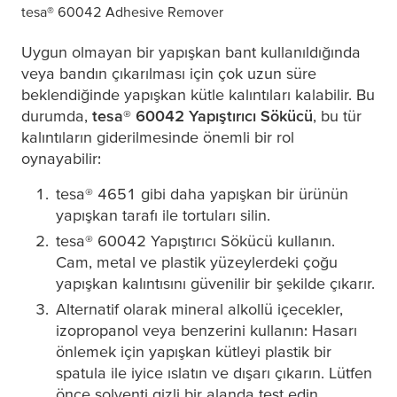
tesa
® 60042 Adhesive Remover
Uygun olmayan bir yapışkan bant kullanıldığında
veya bandın çıkarılması için çok uzun süre
beklendiğinde yapışkan kütle kalıntıları kalabilir. Bu
durumda,
tesa
® 60042 Yapıştırıcı Sökücü
, bu tür
kalıntıların giderilmesinde önemli bir rol
oynayabilir:
tesa
® 4651 gibi daha yapışkan bir ürünün
yapışkan tarafı ile tortuları silin.
tesa
® 60042 Yapıştırıcı Sökücü kullanın.
Cam, metal ve plastik yüzeylerdeki çoğu
yapışkan kalıntısını güvenilir bir şekilde çıkarır.
Alternatif olarak mineral alkollü içecekler,
izopropanol veya benzerini kullanın: Hasarı
önlemek için yapışkan kütleyi plastik bir
spatula ile iyice ıslatın ve dışarı çıkarın. Lütfen
önce solventi gizli bir alanda test edin.