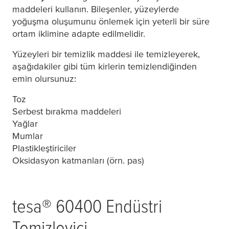
maddeleri kullanın. Bileşenler, yüzeylerde
yoğuşma oluşumunu önlemek için yeterli bir süre
ortam iklimine adapte edilmelidir.
Yüzeyleri bir temizlik maddesi ile temizleyerek,
aşağıdakiler gibi tüm kirlerin temizlendiğinden
emin olursunuz:
Toz
Serbest bırakma maddeleri
Yağlar
Mumlar
Plastikleştiriciler
Oksidasyon katmanları (örn. pas)
tesa
® 60400 Endüstri
Temizleyici