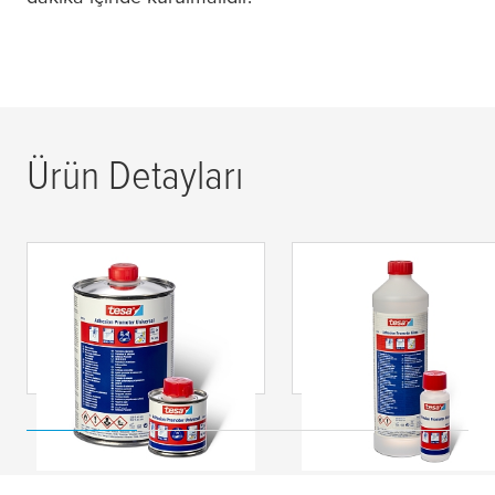
Ürün Detayları
tesa
® 60150 Genel
tesa
® 60151 Yapış
Amaçlı Yapışma Gücü
Gücü Arttırıcı Cam
Arttırıcı