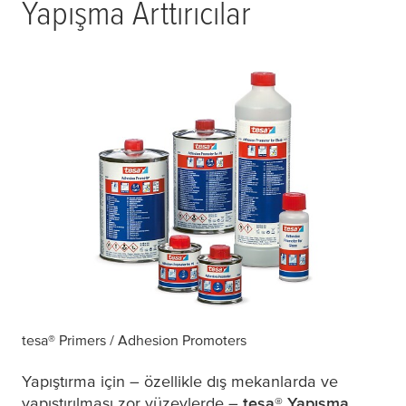
Yapışma Arttırıcılar
tesa
® Primers / Adhesion Promoters
Yapıştırma için – özellikle dış mekanlarda ve
yapıştırılması zor yüzeylerde –
tesa
® Yapışma