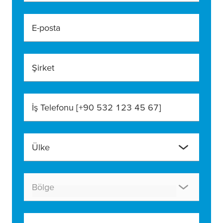
E-posta
Şirket
İş Telefonu [+90 532 123 45 67]
Ülke
Bölge