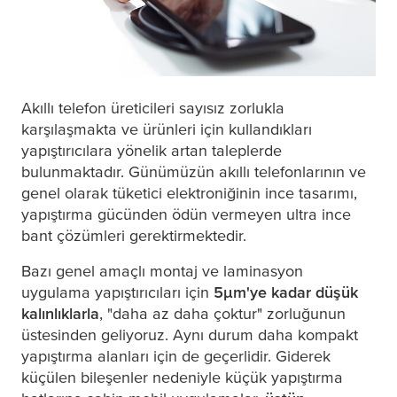
Akıllı telefon üreticileri sayısız zorlukla
karşılaşmakta ve ürünleri için kullandıkları
yapıştırıcılara yönelik artan taleplerde
bulunmaktadır. Günümüzün akıllı telefonlarının ve
genel olarak tüketici elektroniğinin ince tasarımı,
yapıştırma gücünden ödün vermeyen ultra ince
bant çözümleri gerektirmektedir.
Bazı genel amaçlı montaj ve laminasyon
uygulama yapıştırıcıları için
5
μ
m'ye kadar düşük
kalınlıklarla
, "daha az daha çoktur" zorluğunun
üstesinden geliyoruz. Aynı durum daha kompakt
yapıştırma alanları için de geçerlidir. Giderek
küçülen bileşenler nedeniyle küçük yapıştırma