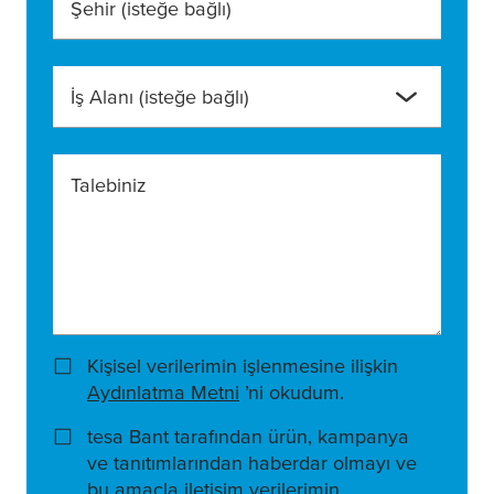
Şehir
(isteğe bağlı)
İş Alanı
(isteğe bağlı)
Talebiniz
Kişisel verilerimin işlenmesine ilişkin
Aydınlatma Metni
’ni okudum.
tesa Bant tarafından ürün, kampanya
ve tanıtımlarından haberdar olmayı ve
bu amaçla iletişim verilerimin