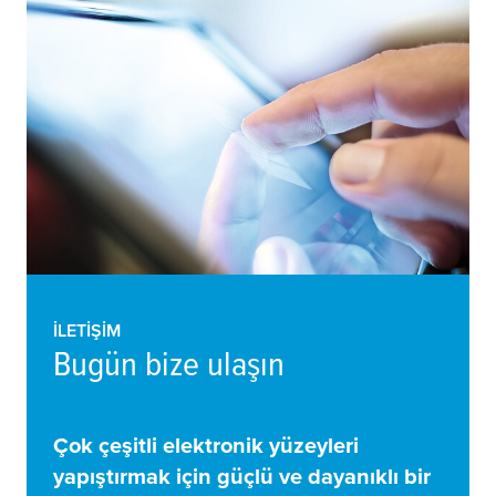
İLETIŞIM
Bugün bize ulaşın
Çok çeşitli elektronik yüzeyleri
yapıştırmak için güçlü ve dayanıklı bir