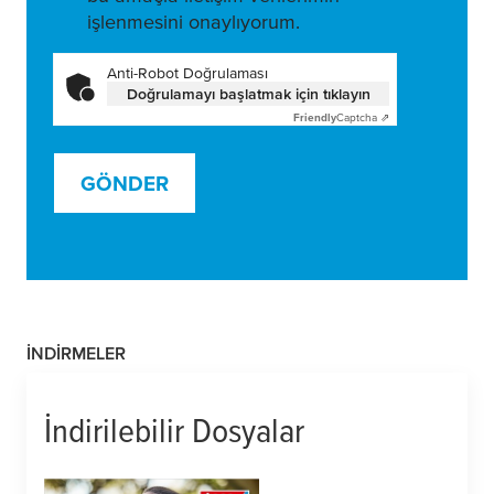
işlenmesini onaylıyorum.
Anti-Robot Doğrulaması
Doğrulamayı başlatmak için tıklayın
Friendly
Captcha ⇗
GÖNDER
İNDIRMELER
İndirilebilir Dosyalar