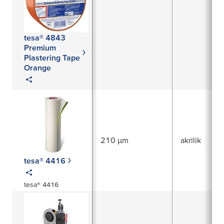
tesa® 4843
Premium
Plastering Tape
Orange
210 µm
akrilik
tesa® 4416
tesa® 4416