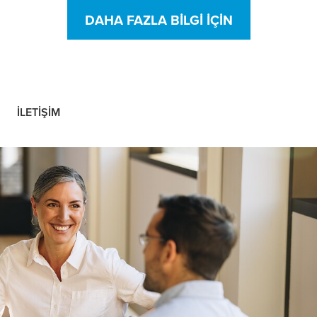
DAHA FAZLA BILGI IÇIN
İLETIŞIM