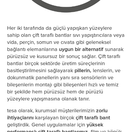
Her iki tarafında da güçlü yapışkan yüzeylere
sahip olan çift taraflı bantlar sıvı yapıştırıcılara veya
vida, perçin, somun ve cıvata gibi geleneksel
bağlantı elemanlarına
uygun bir alternatif
sunarak
pürüzsüz ve kusursuz bir sonuç sağlar. Çift taraflı
bantlar birçok sektörde üretim süreçlerinin
basitleştirilmesini sağlayarak
pillerin,
lenslerin, ve
dokunmatik panellerin yanı sıra sensörlerin ve
bileşenlerin montajı gibi bileşenleri hızlı ve temiz
bir şekilde hem pürüzsüz hem de pürüzlü
yüzeylere yapışmasına olanak tanır.
tesa
olarak, kurumsal müşterilerimizin
zorlu
ihtiyaçlarını
karşılayan birçok
çift taraflı bant
geliştirdik. Genel uygulamalar için
yüksek
performanslı çift taraflı bantlarımız,
film ve köpük