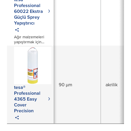
Professional
60022 Ekstra
Güçlü Sprey
Yapıştırıcı
Ağır malzemeleri
yapıştırmak için
ekstra güçlü sprey
yapıştırıcı
90 µm
akrilik
tesa®
Professional
4365 Easy
Cover
Precision