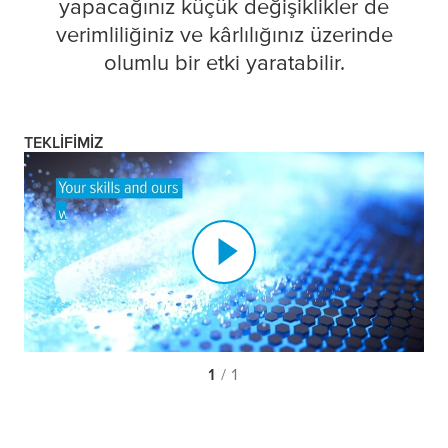
yapacağınız küçük değişiklikler de
verimliliğiniz ve kârlılığınız üzerinde
olumlu bir etki yaratabilir.
TEKLIFIMIZ
1
/ 1