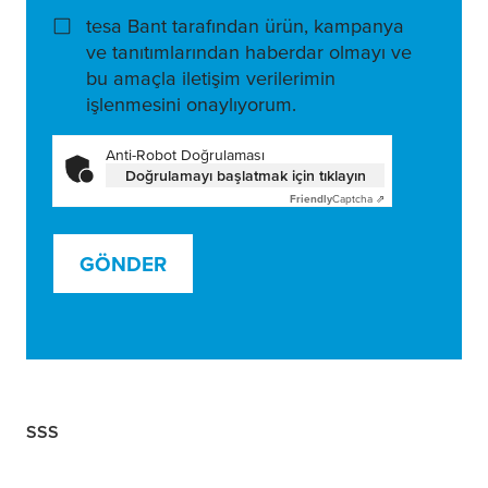
tesa Bant tarafından ürün, kampanya
ve tanıtımlarından haberdar olmayı ve
bu amaçla iletişim verilerimin
işlenmesini onaylıyorum.
Anti-Robot Doğrulaması
Doğrulamayı başlatmak için tıklayın
Friendly
Captcha ⇗
GÖNDER
SSS