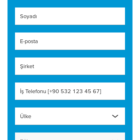
Soyadı
E-posta
Şirket
İş Telefonu [+90 532 123 45 67]
Ülke